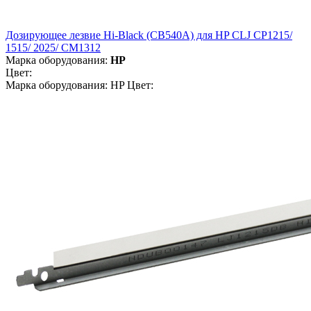
Дозирующее лезвие Hi-Black (CB540A) для HP CLJ CP1215/
1515/ 2025/ CM1312
Марка оборудования:
HP
Цвет:
Марка оборудования: HP Цвет: