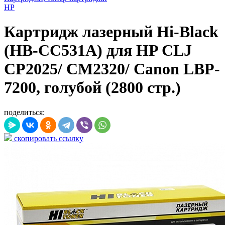
HP
Картридж лазерный Hi-Black
(HB-CC531A) для HP CLJ
CP2025/ CM2320/ Canon LBP-
7200, голубой (2800 стр.)
поделиться:
скопировать ссылку