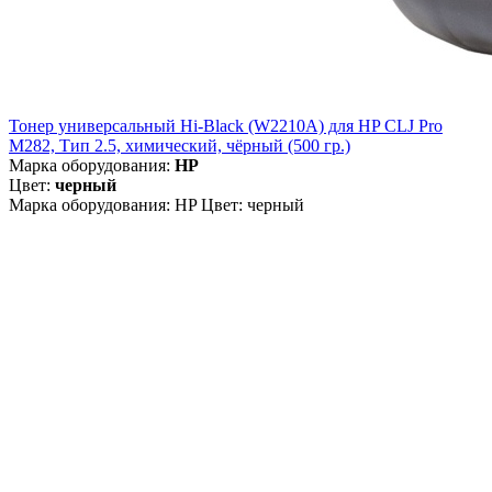
Тонер универсальный Hi-Black (W2210A) для HP CLJ Pro
M282, Тип 2.5, химический, чёрный (500 гр.)
Марка оборудования:
HP
Цвет:
черный
Марка оборудования: HP Цвет: черный