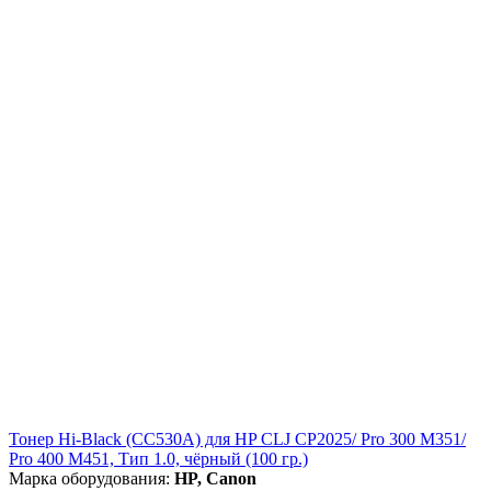
Тонер Hi-Black (CC530A) для HP CLJ CP2025/ Pro 300 M351/
Pro 400 M451, Тип 1.0, чёрный (100 гр.)
Марка оборудования:
HP, Canon