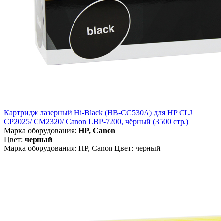
Картридж лазерный Hi-Black (HB-CC530A) для HP CLJ
CP2025/ CM2320/ Canon LBP-7200, чёрный (3500 стр.)
Марка оборудования:
HP, Canon
Цвет:
черный
Марка оборудования: HP, Canon Цвет: черный