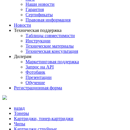
Наши новости
Гарантия
Сертификаты
Правовая информация
Новости
Техническая поддержка
Таблицы совместимости
Инструкции
Технические материалы
Техническая консультация
Дилерам
Маркетинговая поддержка
Запрос на API
Фотобанк
Презентации
Обучение
Регистрационная форма
назад
Тонеры
Картриджи, тонер-картриджи
Чипы
Картриджи струйные