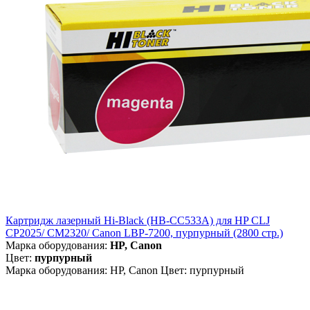
Картридж лазерный Hi-Black (HB-CC533A) для HP CLJ
CP2025/ CM2320/ Canon LBP-7200, пурпурный (2800 стр.)
Марка оборудования:
HP, Canon
Цвет:
пурпурный
Марка оборудования: HP, Canon Цвет: пурпурный