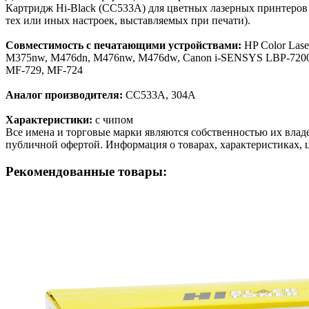
Картридж Hi-Black (CC533A) для цветных лазерных принтеров 
тех или иных настроек, выставляемых при печати).
Совместимость с печатающими устройствами:
HP Color Las
M375nw, M476dn, M476nw, M476dw, Canon i-SENSYS LBP-7200
MF-729, MF-724
Аналог производителя:
CC533A, 304A
Характеристики:
с чипом
Все имена и торговые марки являются собственностью их владе
публичной офертой. Информация о товарах, характеристиках, 
Рекомендованные товары: