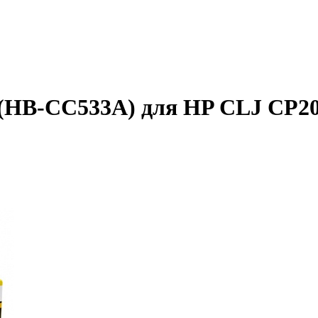
(HB-CC533A) для HP CLJ CP20