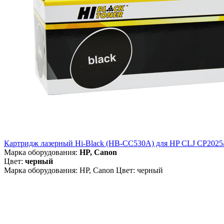
Картридж лазерный Hi-Black (HB-CC530A) для HP CLJ CP2025/
Марка оборудования:
HP, Canon
Цвет:
черный
Марка оборудования: HP, Canon Цвет: черный