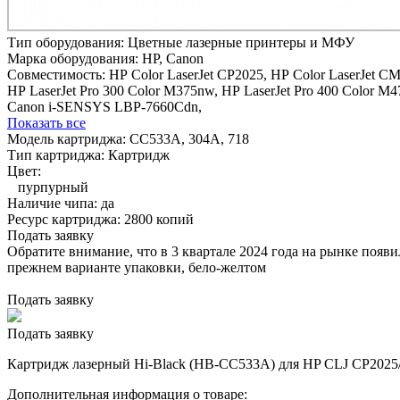
Тип оборудования:
Цветные лазерные принтеры и МФУ
Марка оборудования:
HP, Canon
Совместимость:
HP Color LaserJet CP2025,
HP Color LaserJet CM
HP LaserJet Pro 300 Color M375nw,
HP LaserJet Pro 400 Color M4
Canon i-SENSYS LBP-7660Cdn,
Показать все
Модель картриджа:
CC533A, 304A, 718
Тип картриджа:
Картридж
Цвет:
пурпурный
Наличие чипа:
да
Ресурс картриджа:
2800 копий
Подать заявку
Обратите внимание, что в 3 квартале 2024 года на рынке появ
прежнем варианте упаковки, бело-желтом
Подать заявку
Подать заявку
Картридж лазерный Hi-Black (HB-CC533A) для HP CLJ CP2025/
Дополнительная информация о товаре: