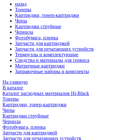
назад
Тонеры
Картриджи, тонер-картриджи
Чипы
Картриджи струйные
Чернила
Фотобумага, пленка
Запчасти для картриджей
Запчасти для печатающих устройств
Термоузлы и комплектующие
Средства и материалы для сервиса
Матричные картриджи
Заправочные наборы и комплекты
На главную
В каталог
Каталог расходных материалов Hi-Black
Тонеры
Картриджи, тонер-картриджи
Чипы
Картриджи струйные
Чернила
Фотобумага, пленка
Запчасти для картриджей
Запчасти для печатающих устройств