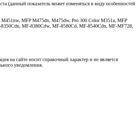
та (данный показатель может изменяться в виду особенностей
dw, M451nw, MFP M475dn, M475dw, Pro 300 Color M351a, MFP
-8350Cdn, MF-8380Cdw, MF-8580Cd, MF-8540Cdn, MF-MF728,
ция на сайте носит справочный характер и не является
льного уведомления.