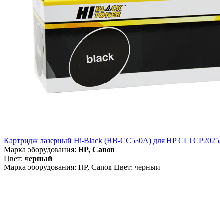
Картридж лазерный Hi-Black (HB-CC530A) для HP CLJ CP2025/
Марка оборудования:
HP, Canon
Цвет:
черный
Марка оборудования: HP, Canon Цвет: черный