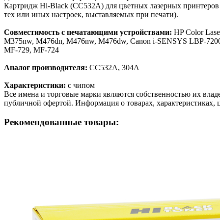
Картридж Hi-Black (CC532A) для цветных лазерных принтеров 
тех или иных настроек, выставляемых при печати).
Совместимость с печатающими устройствами:
HP Color Las
M375nw, M476dn, M476nw, M476dw, Canon i-SENSYS LBP-7200
MF-729, MF-724
Аналог производителя:
CC532A, 304A
Характеристики:
с чипом
Все имена и торговые марки являются собственностью их владе
публичной офертой. Информация о товарах, характеристиках, 
Рекомендованные товары: