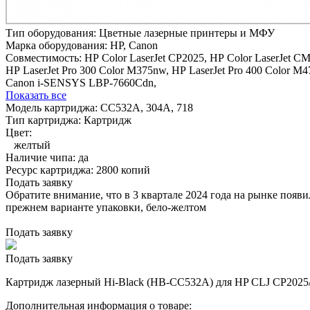
Тип оборудования:
Цветные лазерные принтеры и МФУ
Марка оборудования:
HP, Canon
Совместимость:
HP Color LaserJet CP2025,
HP Color LaserJet CM
HP LaserJet Pro 300 Color M375nw,
HP LaserJet Pro 400 Color M4
Canon i-SENSYS LBP-7660Cdn,
Показать все
Модель картриджа:
CC532A, 304A, 718
Тип картриджа:
Картридж
Цвет:
желтый
Наличие чипа:
да
Ресурс картриджа:
2800 копий
Подать заявку
Обратите внимание, что в 3 квартале 2024 года на рынке появ
прежнем варианте упаковки, бело-желтом
Подать заявку
Подать заявку
Картридж лазерный Hi-Black (HB-CC532A) для HP CLJ CP2025/
Дополнительная информация о товаре: