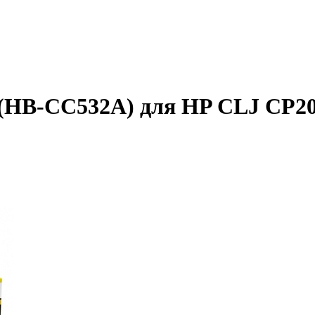
(HB-CC532A) для HP CLJ CP20