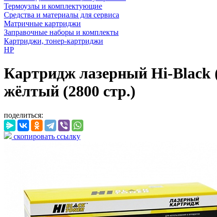
Термоузлы и комплектующие
Средства и материалы для сервиса
Матричные картриджи
Заправочные наборы и комплекты
Картриджи, тонер-картриджи
HP
Картридж лазерный Hi-Black 
жёлтый (2800 стр.)
поделиться:
скопировать ссылку