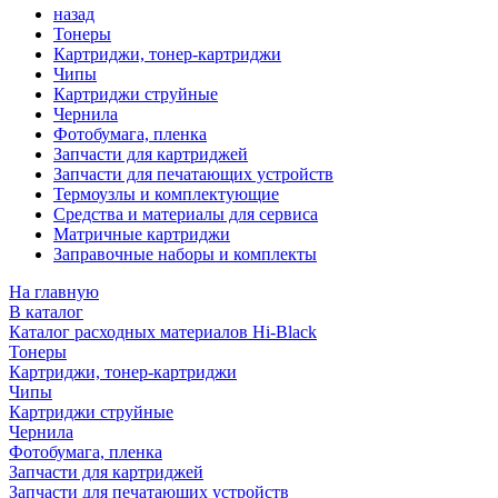
назад
Тонеры
Картриджи, тонер-картриджи
Чипы
Картриджи струйные
Чернила
Фотобумага, пленка
Запчасти для картриджей
Запчасти для печатающих устройств
Термоузлы и комплектующие
Средства и материалы для сервиса
Матричные картриджи
Заправочные наборы и комплекты
На главную
В каталог
Каталог расходных материалов Hi-Black
Тонеры
Картриджи, тонер-картриджи
Чипы
Картриджи струйные
Чернила
Фотобумага, пленка
Запчасти для картриджей
Запчасти для печатающих устройств