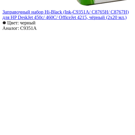
Заправочный набор Hi-Black (Ink-C9351A/ C8765H/ C8767H)
для HP DeskJet 450c/ 460C/ OfficeJet 4215, чёрный (2х20 мл.)
Цвет: черный
Аналог: C9351A