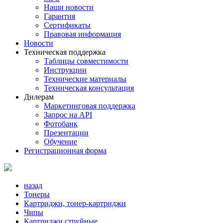
Наши новости
Гарантия
Сертификаты
Правовая информация
Новости
Техническая поддержка
Таблицы совместимости
Инструкции
Технические материалы
Техническая консультация
Дилерам
Маркетинговая поддержка
Запрос на API
Фотобанк
Презентации
Обучение
Регистрационная форма
назад
Тонеры
Картриджи, тонер-картриджи
Чипы
Картриджи струйные