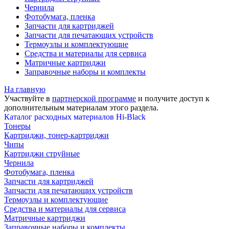
Чернила
Фотобумага, пленка
Запчасти для картриджей
Запчасти для печатающих устройств
Термоузлы и комплектующие
Средства и материалы для сервиса
Матричные картриджи
Заправочные наборы и комплекты
На главную
Участвуйте в
партнерской программе
и получите доступ к
дополнительным материалам
этого раздела.
Каталог расходных материалов Hi-Black
Тонеры
Картриджи, тонер-картриджи
Чипы
Картриджи струйные
Чернила
Фотобумага, пленка
Запчасти для картриджей
Запчасти для печатающих устройств
Термоузлы и комплектующие
Средства и материалы для сервиса
Матричные картриджи
Заправочные наборы и комплекты