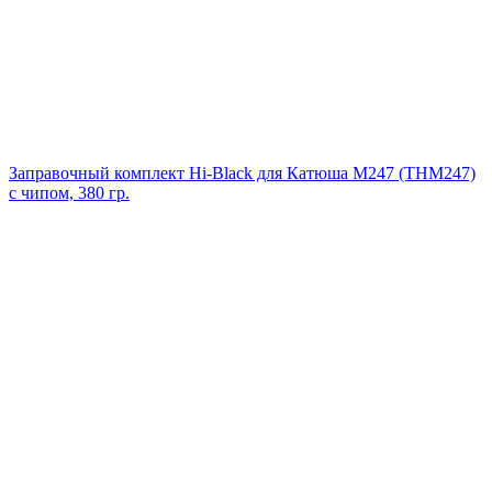
Заправочный комплект Hi-Black для Катюша M247 (THM247)
с чипом, 380 гр.