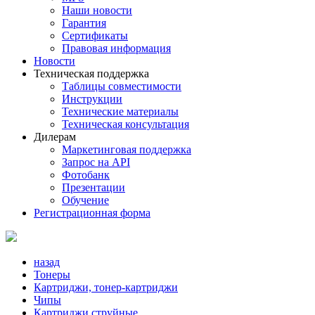
Наши новости
Гарантия
Сертификаты
Правовая информация
Новости
Техническая поддержка
Таблицы совместимости
Инструкции
Технические материалы
Техническая консультация
Дилерам
Маркетинговая поддержка
Запрос на API
Фотобанк
Презентации
Обучение
Регистрационная форма
назад
Тонеры
Картриджи, тонер-картриджи
Чипы
Картриджи струйные