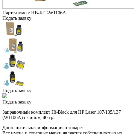
Партс-номер:
HB-KIT-W1106A
Подать заявку
Подать заявку
Подать заявку
Заправочный комплект Hi-Black для HP Laser 107/135/137
(W1106A) с чипом, 40 гр.
Дополнительная информация о товаре:
Все имена и торговые марки являются собственностью их