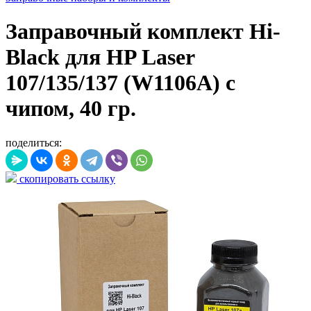
Заправочный комплект Hi-
Black для HP Laser
107/135/137 (W1106A) с
чипом, 40 гр.
поделиться:
скопировать ссылку