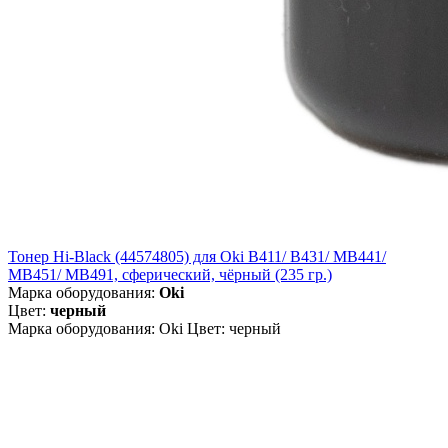
Тонер Hi-Black (44574805) для Oki B411/ B431/ MB441/
MB451/ MB491, сферический, чёрный (235 гр.)
Марка оборудования:
Oki
Цвет:
черный
Марка оборудования: Oki Цвет: черный