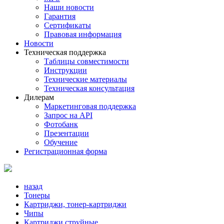
Наши новости
Гарантия
Сертификаты
Правовая информация
Новости
Техническая поддержка
Таблицы совместимости
Инструкции
Технические материалы
Техническая консультация
Дилерам
Маркетинговая поддержка
Запрос на API
Фотобанк
Презентации
Обучение
Регистрационная форма
назад
Тонеры
Картриджи, тонер-картриджи
Чипы
Картриджи струйные