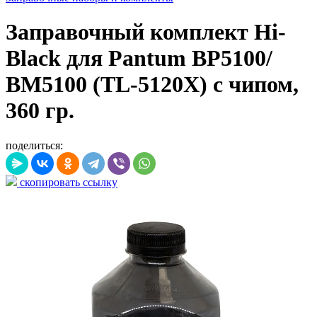
Заправочный комплект Hi-
Black для Pantum BP5100/
BM5100 (TL-5120Х) с чипом,
360 гр.
поделиться:
скопировать ссылку