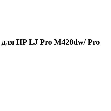
 для HP LJ Pro M428dw/ Pro