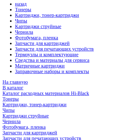
назад
Тонеры
Картриджи, тонер-картриджи
Чипы
Картриджи струйные
Чернила
Фотобумага, пленка
Запчасти для картриджей
Запчасти для печатающих устройств
Термоузлы и комплектующие
Средства и материалы для сервиса
Матричные картриджи
Заправочные наборы и комплекты
На главную
В каталог
Каталог расходных материалов Hi-Black
Тонеры
Картриджи, тонер-картриджи
Чипы
Картриджи струйные
Чернила
Фотобумага, пленка
Запчасти для картриджей
Запчасти для печатающих устройств