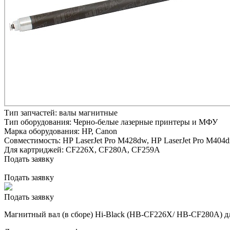
Тип запчастей:
валы магнитные
Тип оборудования:
Черно-белые лазерные принтеры и МФУ
Марка оборудования:
HP, Canon
Совместимость:
HP LaserJet Pro M428dw,
HP LaserJet Pro M404d
Для картриджей:
CF226X, CF280A, CF259A
Подать заявку
Подать заявку
Подать заявку
Магнитный вал (в сборе) Hi-Black (HB-CF226X/ HB-CF280A) д