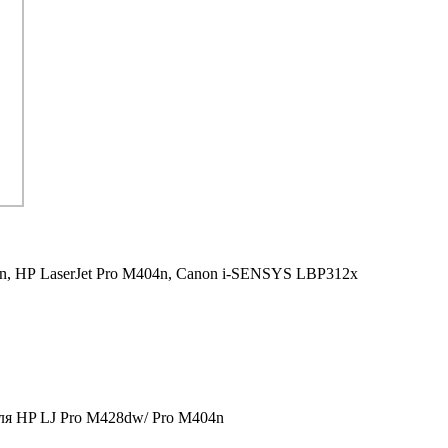
n,
HP LaserJet Pro M404n,
Canon i-SENSYS LBP312x
ля HP LJ Pro M428dw/ Pro M404n