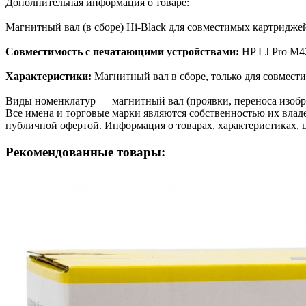
Дополнительная информация о товаре:
Магнитный вал (в сборе) Hi-Black для совместимых картри
Совместимость с печатающими устройствами:
HP LJ Pro M4
Характеристики:
Магнитный вал в сборе, только для совмест
Виды номенклатур — магнитный вал (проявки, переноса изобра
Все имена и торговые марки являются собственностью их владе
публичной офертой. Информация о товарах, характеристиках, 
Рекомендованные товары: