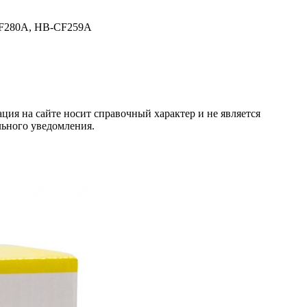
-CF280A, HB-CF259A
ция на сайте носит справочный характер и не является
льного уведомления.