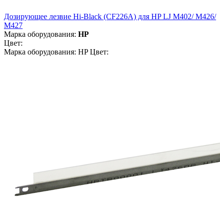
Дозирующее лезвие Hi-Black (CF226A) для HP LJ M402/ M426/
M427
Марка оборудования:
HP
Цвет:
Марка оборудования: HP Цвет: