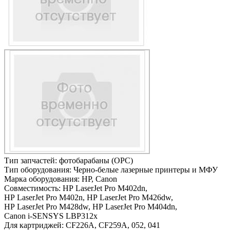
Тип запчастей:
фотобарабаны (OPC)
Тип оборудования:
Черно-белые лазерные принтеры и МФУ
Марка оборудования:
HP, Canon
Совместимость:
HP LaserJet Pro M402dn,
HP LaserJet Pro M402n,
HP LaserJet Pro M426dw,
HP LaserJet Pro M428dw,
HP LaserJet Pro M404dn,
Canon i-SENSYS LBP312x
Для картриджей:
CF226A, CF259A, 052, 041