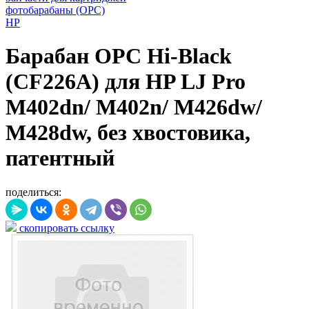
фотобарабаны (OPC)
HP
Барабан OPC Hi-Black
(CF226A) для HP LJ Pro
M402dn/ M402n/ M426dw/
M428dw, без хвостовика,
патентный
поделиться:
скопировать ссылку