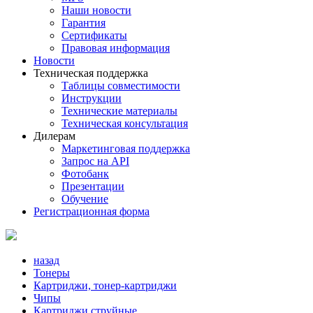
Наши новости
Гарантия
Сертификаты
Правовая информация
Новости
Техническая поддержка
Таблицы совместимости
Инструкции
Технические материалы
Техническая консультация
Дилерам
Маркетинговая поддержка
Запрос на API
Фотобанк
Презентации
Обучение
Регистрационная форма
назад
Тонеры
Картриджи, тонер-картриджи
Чипы
Картриджи струйные