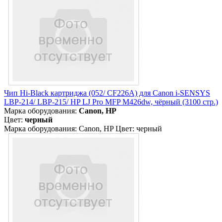
Чип Hi-Black картриджа (052/ CF226A) для Canon i-SENSYS
LBP-214/ LBP-215/ HP LJ Pro MFP M426dw, чёрный (3100 стр.)
Марка оборудования:
Canon, HP
Цвет:
черный
Марка оборудования: Canon, HP Цвет: черный