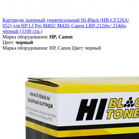
Картридж лазерный универсальный Hi-Black (HB-CF226A/
052) для HP LJ Pro M402/ M426/ Canon LBP-212dw/ 214dw,
чёрный (3100 стр.)
Марка оборудования:
HP, Canon
Цвет:
черный
Марка оборудования: HP, Canon Цвет: черный