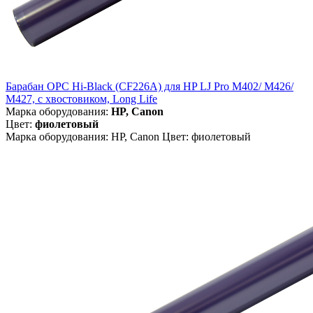
Барабан OPC Hi-Black (CF226A) для HP LJ Pro M402/ M426/
M427, с хвостовиком, Long Life
Марка оборудования:
HP, Canon
Цвет:
фиолетовый
Марка оборудования: HP, Canon Цвет: фиолетовый