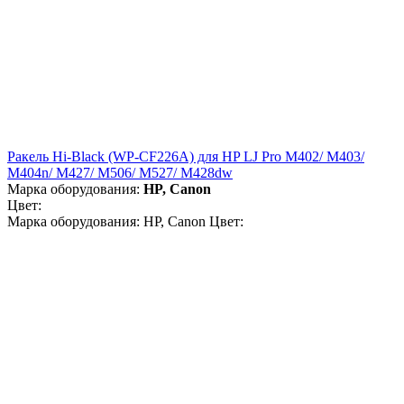
Ракель Hi-Black (WP-CF226A) для HP LJ Pro M402/ M403/
M404n/ M427/ M506/ M527/ M428dw
Марка оборудования:
HP, Canon
Цвет:
Марка оборудования: HP, Canon Цвет: