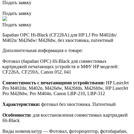
Подать заявку
Подать заявку
Подать заявку
Барабан OPC Hi-Black (CF226A) для HP LJ Pro M402dn/
M402n/ M426dw/ M428dw, без хвостовика, патентный
Дополнительная информация о товаре:
Фотовал (барабан OPC) Hi-Black для совместимых
картриджей печатающих устройств и МФУ HP моделей:
CF226A, CF259A, Canon 052, 041
Совместимость с печатающими устройствами:
HP LaserJet
Pro M402dn, M402n, M426dw, M426fdn, M426fdw, HP LaserJet
Pro M428dw, Pro M404n, Canon LBP-210, LBP-312
Характеристики:
фотовал без хвостовика. Патентный
Особенности:
для восстановления совместимых картриджей
Hi-Black
Виды номенклатур — Фотовал, фоторецептор, фотобарабан,