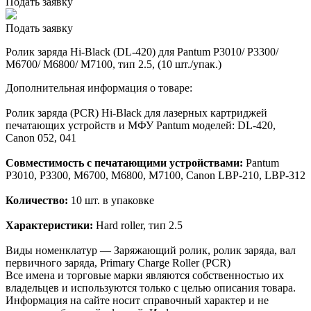
Подать заявку
Подать заявку
Ролик заряда Hi-Black (DL-420) для Pantum P3010/ P3300/
M6700/ M6800/ M7100, тип 2.5, (10 шт./упак.)
Дополнительная информация о товаре:
Ролик заряда (PCR) Hi-Black для лазерных картриджей
печатающих устройств и МФУ Pantum моделей: DL-420,
Canon 052, 041
Совместимость с печатающими устройствами:
Pantum
P3010, P3300, M6700, M6800, M7100, Canon LBP-210, LBP-312
Количество:
10 шт. в упаковке
Характеристики:
Hard roller, тип 2.5
Виды номенклатур — Заряжающий ролик, ролик заряда, вал
первичного заряда, Primary Charge Roller (PCR)
Все имена и торговые марки являются собственностью их
владельцев и используются только с целью описания товара.
Информация на сайте носит справочный характер и не