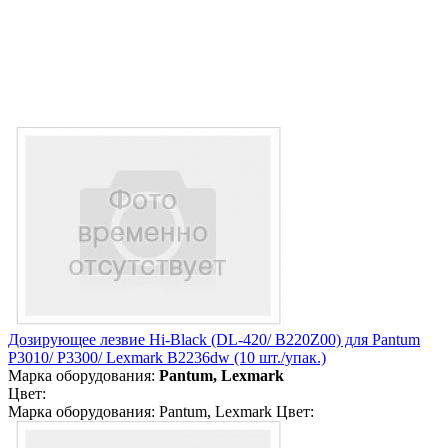
Дозирующее лезвие Hi-Black (DL-420/ B220Z00) для Pantum
P3010/ P3300/ Lexmark B2236dw (10 шт./упак.)
Марка оборудования:
Pantum, Lexmark
Цвет:
Марка оборудования: Pantum, Lexmark Цвет: