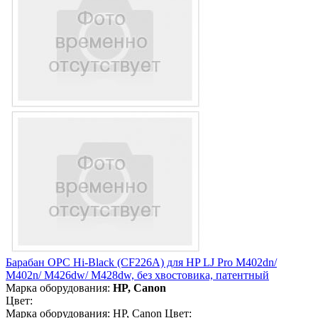
Барабан OPC Hi-Black (CF226A) для HP LJ Pro M402dn/
M402n/ M426dw/ M428dw, без хвостовика, патентный
Марка оборудования:
HP, Canon
Цвет:
Марка оборудования: HP, Canon Цвет: