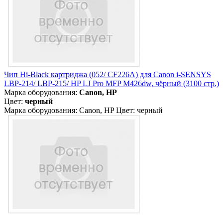
Чип Hi-Black картриджа (052/ CF226A) для Canon i-SENSYS
LBP-214/ LBP-215/ HP LJ Pro MFP M426dw, чёрный (3100 стр.)
Марка оборудования:
Canon, HP
Цвет:
черный
Марка оборудования: Canon, HP Цвет: черный