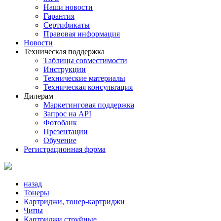
Наши новости
Гарантия
Сертификаты
Правовая информация
Новости
Техническая поддержка
Таблицы совместимости
Инструкции
Технические материалы
Техническая консультация
Дилерам
Маркетинговая поддержка
Запрос на API
Фотобанк
Презентации
Обучение
Регистрационная форма
назад
Тонеры
Картриджи, тонер-картриджи
Чипы
Картриджи струйные