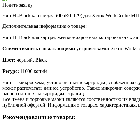
Подать заявку
Чип Hi-Black картриджа (006R01179) для Xerox WorkCentre M118
Дополнительная информация о товаре:
Чип Hi-Black для картриджей монохромных копировальных апп
Совместимость с печатающими устройствами:
Xerox WorkCe
Цвет:
черный, Black
Ресурс:
11000 копий
Чип — микросхема, установленная в картридже, снабжённая фу
может распечатать данное устройство. Также микрочип содерж
распечатанных на картридже страниц.
Все имена и торговые марки являются собственностью их владе
публичной офертой. Информация о товарах, характеристиках, 
Рекомендованные товары: