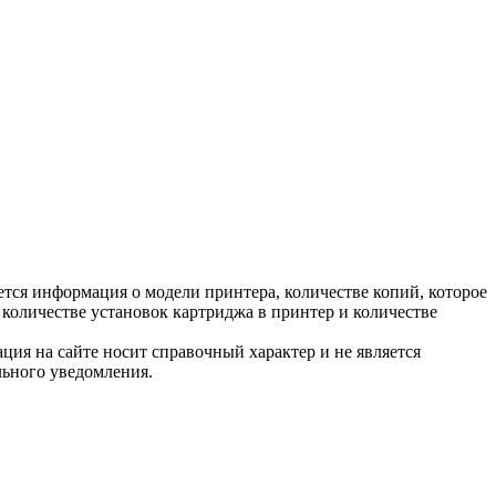
тся информация о модели принтера, количестве копий, которое
количестве установок картриджа в принтер и количестве
ция на сайте носит справочный характер и не является
льного уведомления.