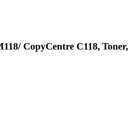
118/ CopyCentre C118, Toner,