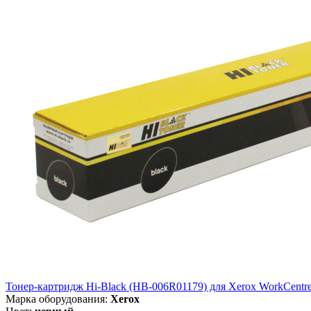
Тонер-картридж Hi-Black (HB-006R01179) для Xerox WorkCentre 
Марка оборудования:
Xerox