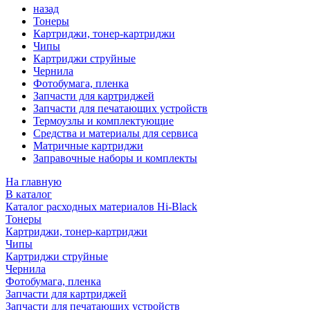
назад
Тонеры
Картриджи, тонер-картриджи
Чипы
Картриджи струйные
Чернила
Фотобумага, пленка
Запчасти для картриджей
Запчасти для печатающих устройств
Термоузлы и комплектующие
Средства и материалы для сервиса
Матричные картриджи
Заправочные наборы и комплекты
На главную
В каталог
Каталог расходных материалов Hi-Black
Тонеры
Картриджи, тонер-картриджи
Чипы
Картриджи струйные
Чернила
Фотобумага, пленка
Запчасти для картриджей
Запчасти для печатающих устройств