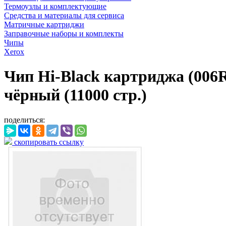
Термоузлы и комплектующие
Средства и материалы для сервиса
Матричные картриджи
Заправочные наборы и комплекты
Чипы
Xerox
Чип Hi-Black картриджа (006R
чёрный (11000 стр.)
поделиться:
скопировать ссылку