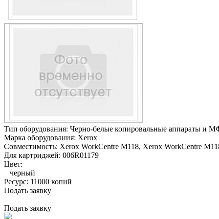
Тип оборудования:
Черно-белые копировальные аппараты и М
Марка оборудования:
Xerox
Совместимость:
Xerox WorkCentre M118,
Xerox WorkCentre M118
Для картриджей:
006R01179
Цвет:
черный
Ресурс:
11000 копий
Подать заявку
Подать заявку