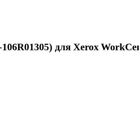
106R01305) для Xerox WorkCent