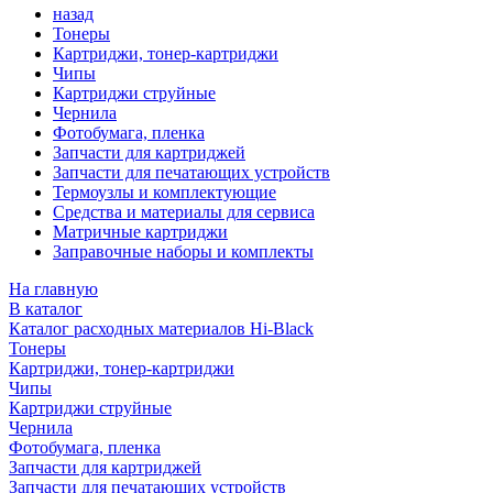
назад
Тонеры
Картриджи, тонер-картриджи
Чипы
Картриджи струйные
Чернила
Фотобумага, пленка
Запчасти для картриджей
Запчасти для печатающих устройств
Термоузлы и комплектующие
Средства и материалы для сервиса
Матричные картриджи
Заправочные наборы и комплекты
На главную
В каталог
Каталог расходных материалов Hi-Black
Тонеры
Картриджи, тонер-картриджи
Чипы
Картриджи струйные
Чернила
Фотобумага, пленка
Запчасти для картриджей
Запчасти для печатающих устройств