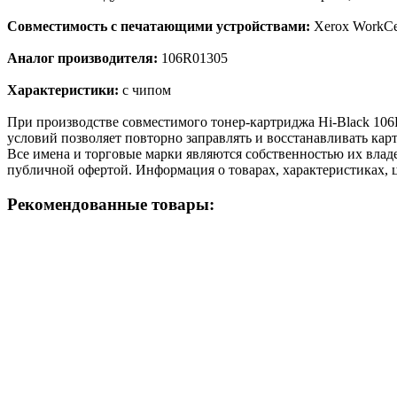
Совместимость с печатающими устройствами:
Xerox WorkCe
Аналог производителя:
106R01305
Характеристики:
с чипом
При производстве совместимого тонер-картриджа Hi-Black 10
условий позволяет повторно заправлять и восстанавливать кар
Все имена и торговые марки являются собственностью их владе
публичной офертой. Информация о товарах, характеристиках, 
Рекомендованные товары: