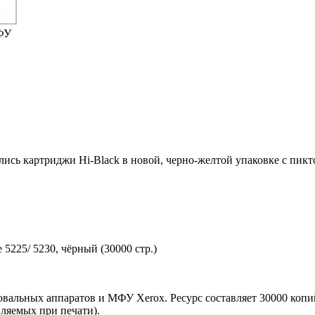
ФУ
ились картриджи Hi-Black в новой, черно-желтой упаковке с пи
5225/ 5230, чёрный (30000 стр.)
вальных аппаратов и МФУ Xerox. Ресурс составляет 30000 копи
вляемых при печати).