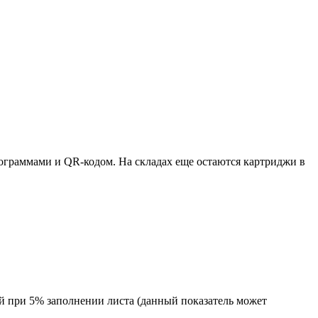
ктограммами и QR-кодом. На складах еще остаются картриджи в
й при 5% заполнении листа (данный показатель может