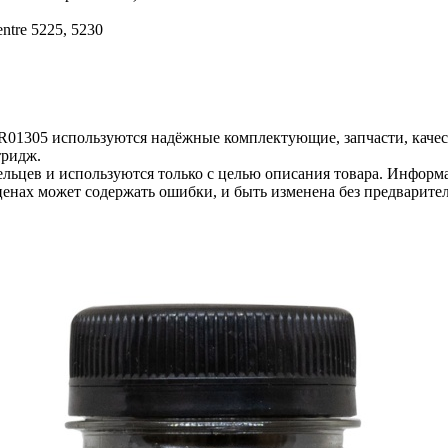
ntre 5225, 5230
6R01305 используются надёжные комплектующие, запчасти, каче
тридж.
льцев и используются только с целью описания товара. Информа
ценах может содержать ошибки, и быть изменена без предварите