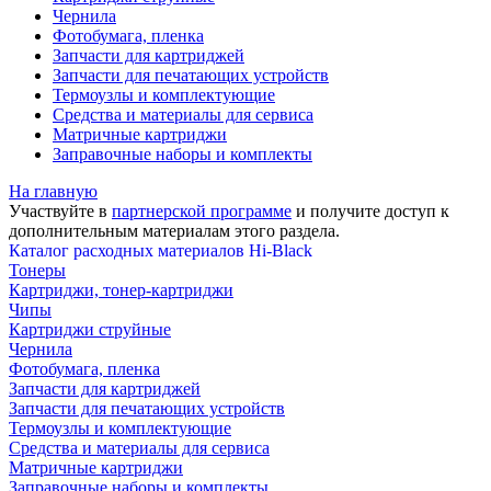
Чернила
Фотобумага, пленка
Запчасти для картриджей
Запчасти для печатающих устройств
Термоузлы и комплектующие
Средства и материалы для сервиса
Матричные картриджи
Заправочные наборы и комплекты
На главную
Участвуйте в
партнерской программе
и получите доступ к
дополнительным материалам
этого раздела.
Каталог расходных материалов Hi-Black
Тонеры
Картриджи, тонер-картриджи
Чипы
Картриджи струйные
Чернила
Фотобумага, пленка
Запчасти для картриджей
Запчасти для печатающих устройств
Термоузлы и комплектующие
Средства и материалы для сервиса
Матричные картриджи
Заправочные наборы и комплекты