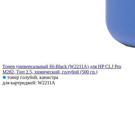
Тонер универсальный Hi-Black (W2211A) для HP CLJ Pro
M282, Тип 2.5, химический, голубой (500 гр.)
тонер голубой, канистра
для картриджей: W2211A