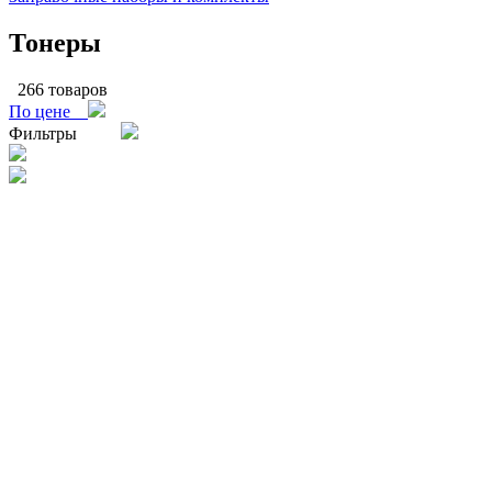
Тонеры
266 товаров
По цене
Фильтры