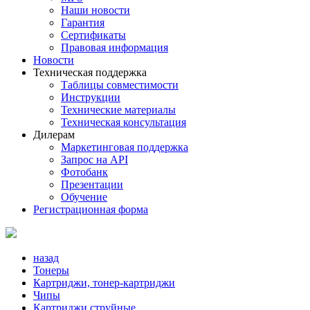
Наши новости
Гарантия
Сертификаты
Правовая информация
Новости
Техническая поддержка
Таблицы совместимости
Инструкции
Технические материалы
Техническая консультация
Дилерам
Маркетинговая поддержка
Запрос на API
Фотобанк
Презентации
Обучение
Регистрационная форма
назад
Тонеры
Картриджи, тонер-картриджи
Чипы
Картриджи струйные