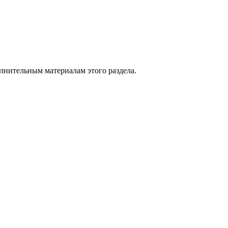
лнительным материалам
этого раздела.