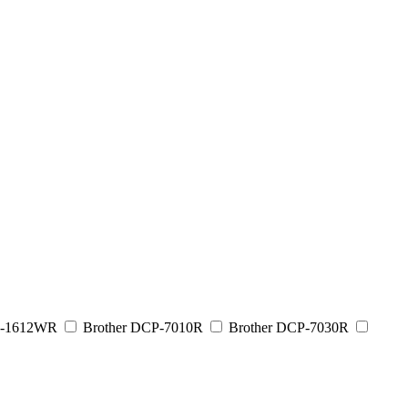
P-1612WR
Brother DCP-7010R
Brother DCP-7030R