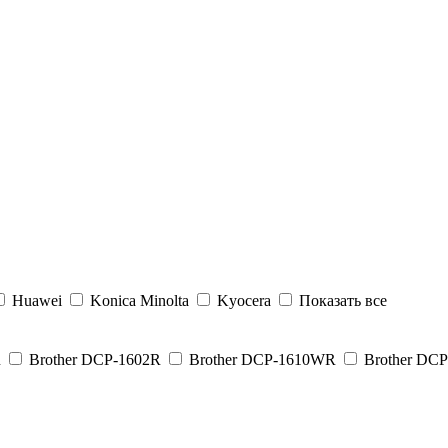
Huawei
Konica Minolta
Kyocera
Показать все
R
Brother DCP-1602R
Brother DCP-1610WR
Brother DC