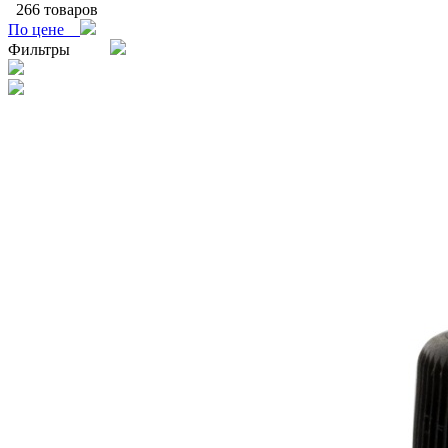
266 товаров
По цене
Фильтры