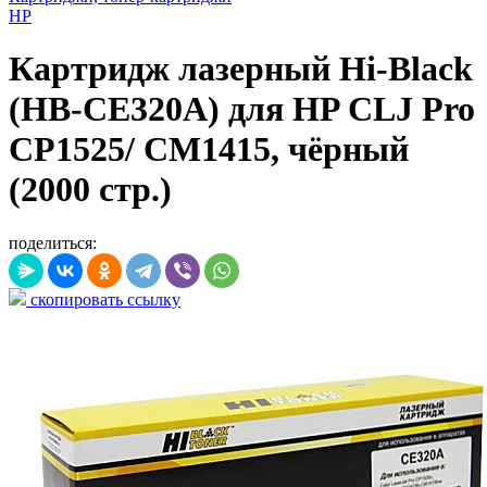
HP
Картридж лазерный Hi-Black
(HB-CE320A) для HP CLJ Pro
CP1525/ CM1415, чёрный
(2000 стр.)
поделиться:
скопировать ссылку