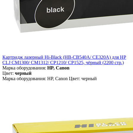
Картридж лазерный Hi-Black (HB-CB540A/ CE320A) для HP
CLJ CM1300/ CM1312/ CP1210/ CP1525, чёрный (2200 стр.)
Марка оборудования:
HP, Canon
Цвет:
черный
Марка оборудования: HP, Canon Цвет: черный