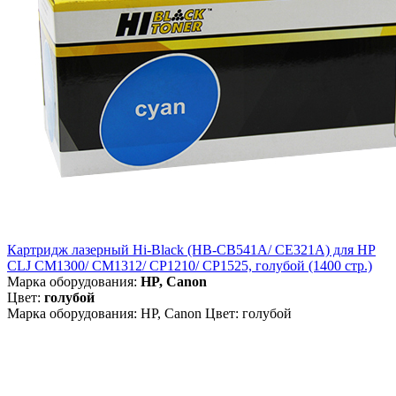
Картридж лазерный Hi-Black (HB-CB541A/ CE321A) для HP
CLJ CM1300/ CM1312/ CP1210/ CP1525, голубой (1400 стр.)
Марка оборудования:
HP, Canon
Цвет:
голубой
Марка оборудования: HP, Canon Цвет: голубой