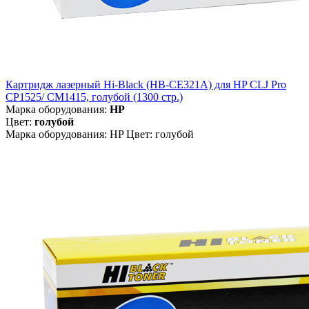
Картридж лазерный Hi-Black (HB-CE321A) для HP CLJ Pro
CP1525/ CM1415, голубой (1300 стр.)
Марка оборудования:
HP
Цвет:
голубой
Марка оборудования: HP Цвет: голубой