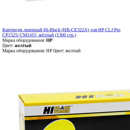
Картридж лазерный Hi-Black (HB-CE322A) для HP CLJ Pro
CP1525/ CM1415, жёлтый (1300 стр.)
Марка оборудования:
HP
Цвет:
желтый
Марка оборудования: HP Цвет: желтый