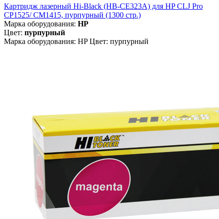
Картридж лазерный Hi-Black (HB-CE323A) для HP CLJ Pro
CP1525/ CM1415, пурпурный (1300 стр.)
Марка оборудования:
HP
Цвет:
пурпурный
Марка оборудования: HP Цвет: пурпурный