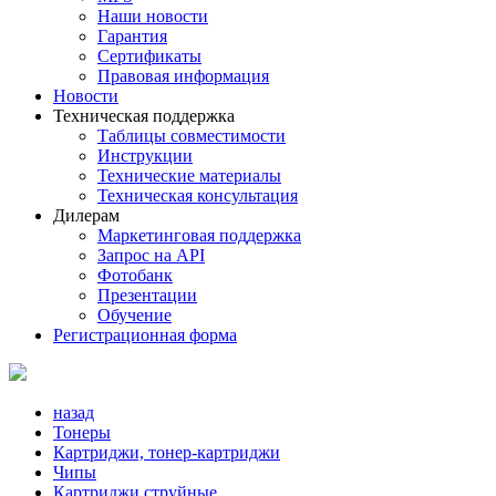
Наши новости
Гарантия
Сертификаты
Правовая информация
Новости
Техническая поддержка
Таблицы совместимости
Инструкции
Технические материалы
Техническая консультация
Дилерам
Маркетинговая поддержка
Запрос на API
Фотобанк
Презентации
Обучение
Регистрационная форма
назад
Тонеры
Картриджи, тонер-картриджи
Чипы
Картриджи струйные