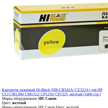
Картридж лазерный Hi-Black (HB-CB542A/ CE322A) для HP
CLJ CM1300/ CM1312/ CP1210/ CP1525, жёлтый (1400 стр.)
Марка оборудования:
HP, Canon
Цвет:
желтый
Марка оборудования: HP, Canon Цвет: желтый