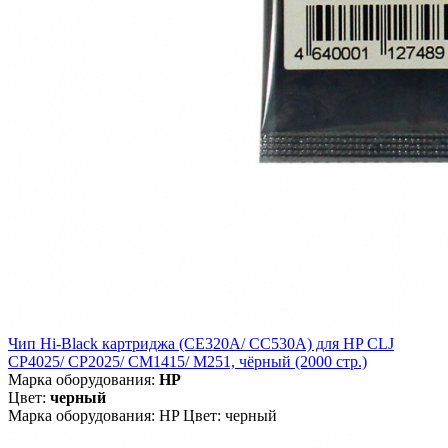
Чип Hi-Black картриджа (CE320A/ CC530A) для HP CLJ
CP4025/ CP2025/ CM1415/ M251, чёрный (2000 стр.)
Марка оборудования:
HP
Цвет:
черный
Марка оборудования: HP Цвет: черный