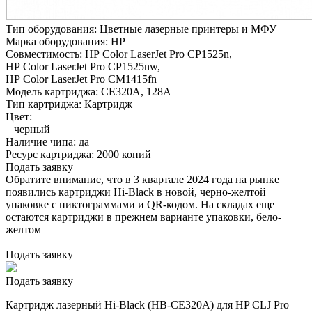
Тип оборудования:
Цветные лазерные принтеры и МФУ
Марка оборудования:
HP
Совместимость:
HP Color LaserJet Pro CP1525n,
HP Color LaserJet Pro CP1525nw,
HP Color LaserJet Pro CM1415fn
Модель картриджа:
CE320A, 128A
Тип картриджа:
Картридж
Цвет:
черный
Наличие чипа:
да
Ресурс картриджа:
2000 копий
Подать заявку
Обратите внимание, что в 3 квартале 2024 года на рынке
появились картриджи Hi-Black в новой, черно-желтой
упаковке с пиктограммами и QR-кодом. На складах еще
остаются картриджи в прежнем варианте упаковки, бело-
желтом
Подать заявку
Подать заявку
Картридж лазерный Hi-Black (HB-CE320A) для HP CLJ Pro