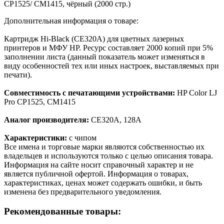
CP1525/ CM1415, чёрный (2000 стр.)
Дополнительная информация о товаре:
Картридж Hi-Black (CE320A) для цветных лазерных
принтеров и МФУ HP. Ресурс составляет 2000 копий при 5%
заполнении листа (данный показатель может изменяться в
виду особенностей тех или иных настроек, выставляемых при
печати).
Совместимость с печатающими устройствами:
HP Color LJ
Pro CP1525, CM1415
Аналог производителя:
CE320A, 128A
Характеристики:
с чипом
Все имена и торговые марки являются собственностью их
владельцев и используются только с целью описания товара.
Информация на сайте носит справочный характер и не
является публичной офертой. Информация о товарах,
характеристиках, ценах может содержать ошибки, и быть
изменена без предварительного уведомления.
Рекомендованные товары: