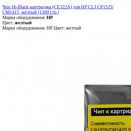
Чип Hi-Black картриджа (CE322A) для HP CLJ CP1525/
CM1415, жёлтый (1300 стр.)
Марка оборудования:
HP
Цвет:
желтый
Марка оборудования: HP Цвет: желтый