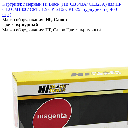
Картридж лазерный Hi-Black (HB-CB543A/ CE323A) для HP
CLJ CM1300/ CM1312/ CP1210/ CP1525, пурпурный (1400
стр.)
Марка оборудования:
HP, Canon
Цвет:
пурпурный
Марка оборудования: HP, Canon Цвет: пурпурный