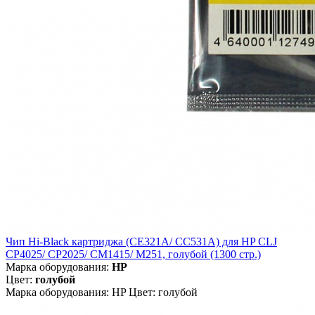
Чип Hi-Black картриджа (CE321A/ CC531A) для HP CLJ
CP4025/ CP2025/ CM1415/ M251, голубой (1300 стр.)
Марка оборудования:
HP
Цвет:
голубой
Марка оборудования: HP Цвет: голубой