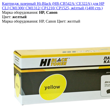
Картридж лазерный Hi-Black (HB-CB542A/ CE322A) для HP
CLJ CM1300/ CM1312/ CP1210/ CP1525, жёлтый (1400 стр.)
Марка оборудования:
HP, Canon
Цвет:
желтый
Марка оборудования: HP, Canon Цвет: желтый