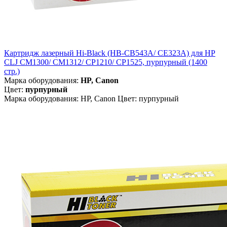
Картридж лазерный Hi-Black (HB-CB543A/ CE323A) для HP
CLJ CM1300/ CM1312/ CP1210/ CP1525, пурпурный (1400
стр.)
Марка оборудования:
HP, Canon
Цвет:
пурпурный
Марка оборудования: HP, Canon Цвет: пурпурный