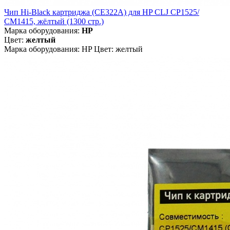
Чип Hi-Black картриджа (CE322A) для HP CLJ CP1525/
CM1415, жёлтый (1300 стр.)
Марка оборудования:
HP
Цвет:
желтый
Марка оборудования: HP Цвет: желтый