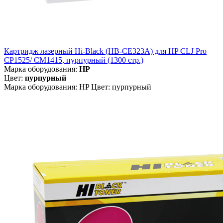
Картридж лазерный Hi-Black (HB-CE323A) для HP CLJ Pro
CP1525/ CM1415, пурпурный (1300 стр.)
Марка оборудования:
HP
Цвет:
пурпурный
Марка оборудования: HP Цвет: пурпурный