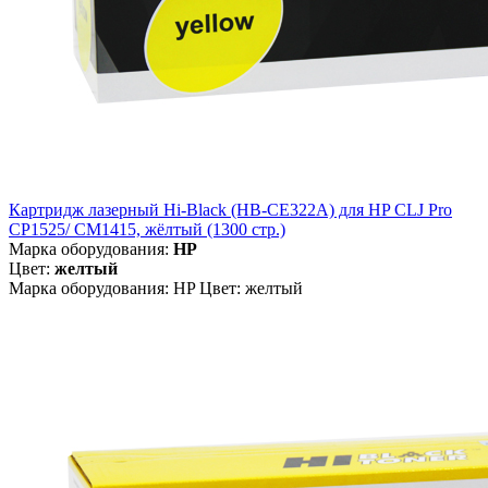
Картридж лазерный Hi-Black (HB-CE322A) для HP CLJ Pro
CP1525/ CM1415, жёлтый (1300 стр.)
Марка оборудования:
HP
Цвет:
желтый
Марка оборудования: HP Цвет: желтый