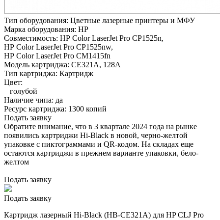
Тип оборудования:
Цветные лазерные принтеры и МФУ
Марка оборудования:
HP
Совместимость:
HP Color LaserJet Pro CP1525n,
HP Color LaserJet Pro CP1525nw,
HP Color LaserJet Pro CM1415fn
Модель картриджа:
CE321A, 128A
Тип картриджа:
Картридж
Цвет:
голубой
Наличие чипа:
да
Ресурс картриджа:
1300 копий
Подать заявку
Обратите внимание, что в 3 квартале 2024 года на рынке
появились картриджи Hi-Black в новой, черно-желтой
упаковке с пиктограммами и QR-кодом. На складах еще
остаются картриджи в прежнем варианте упаковки, бело-
желтом
Подать заявку
Подать заявку
Картридж лазерный Hi-Black (HB-CE321A) для HP CLJ Pro