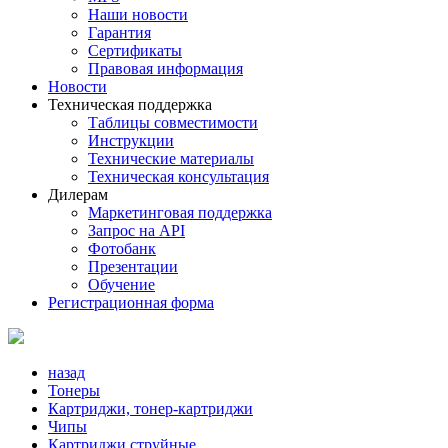
Наши новости
Гарантия
Сертификаты
Правовая информация
Новости
Техническая поддержка
Таблицы совместимости
Инструкции
Технические материалы
Техническая консультация
Дилерам
Маркетинговая поддержка
Запрос на API
Фотобанк
Презентации
Обучение
Регистрационная форма
назад
Тонеры
Картриджи, тонер-картриджи
Чипы
Картриджи струйные