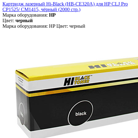
Картридж лазерный Hi-Black (HB-CE320A) для HP CLJ Pro
CP1525/ CM1415, чёрный (2000 стр.)
Марка оборудования:
HP
Цвет:
черный
Марка оборудования: HP Цвет: черный