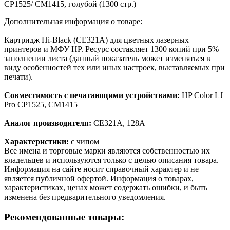
CP1525/ CM1415, голубой (1300 стр.)
Дополнительная информация о товаре:
Картридж Hi-Black (CE321A) для цветных лазерных
принтеров и МФУ HP. Ресурс составляет 1300 копий при 5%
заполнении листа (данный показатель может изменяться в
виду особенностей тех или иных настроек, выставляемых при
печати).
Совместимость с печатающими устройствами:
HP Color LJ
Pro CP1525, CM1415
Аналог производителя:
CE321A, 128A
Характеристики:
с чипом
Все имена и торговые марки являются собственностью их
владельцев и используются только с целью описания товара.
Информация на сайте носит справочный характер и не
является публичной офертой. Информация о товарах,
характеристиках, ценах может содержать ошибки, и быть
изменена без предварительного уведомления.
Рекомендованные товары: