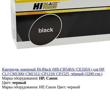
Картридж лазерный Hi-Black (HB-CB540A/ CE320A) для HP
CLJ CM1300/ CM1312/ CP1210/ CP1525, чёрный (2200 стр.)
Марка оборудования:
HP, Canon
Цвет:
черный
Марка оборудования: HP, Canon Цвет: черный