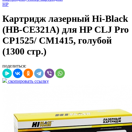
HP
Картридж лазерный Hi-Black
(HB-CE321A) для HP CLJ Pro
CP1525/ CM1415, голубой
(1300 стр.)
поделиться:
скопировать ссылку