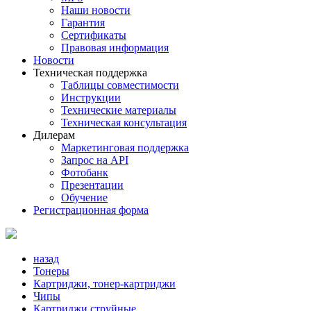
Наши новости
Гарантия
Сертификаты
Правовая информация
Новости
Техническая поддержка
Таблицы совместимости
Инструкции
Технические материалы
Техническая консультация
Дилерам
Маркетинговая поддержка
Запрос на API
Фотобанк
Презентации
Обучение
Регистрационная форма
назад
Тонеры
Картриджи, тонер-картриджи
Чипы
Картриджи струйные