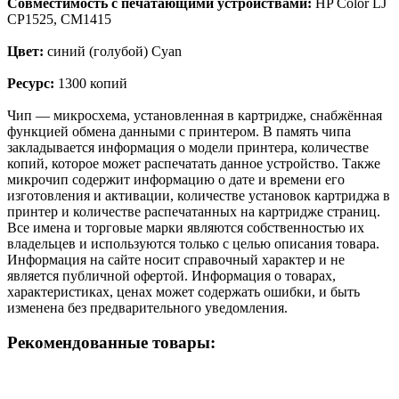
Совместимость с печатающими устройствами:
HP Color LJ
CP1525, CM1415
Цвет:
синий (голубой) Cyan
Ресурс:
1300 копий
Чип — микросхема, установленная в картридже, снабжённая
функцией обмена данными с принтером. В память чипа
закладывается информация о модели принтера, количестве
копий, которое может распечатать данное устройство. Также
микрочип содержит информацию о дате и времени его
изготовления и активации, количестве установок картриджа в
принтер и количестве распечатанных на картридже страниц.
Все имена и торговые марки являются собственностью их
владельцев и используются только с целью описания товара.
Информация на сайте носит справочный характер и не
является публичной офертой. Информация о товарах,
характеристиках, ценах может содержать ошибки, и быть
изменена без предварительного уведомления.
Рекомендованные товары: