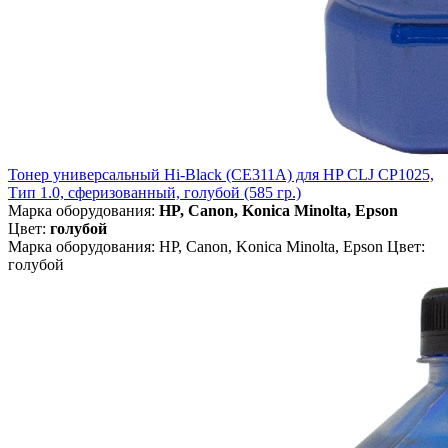
Тонер универсальный Hi-Black (CE311A) для HP CLJ CP1025,
Тип 1.0, сферизованный, голубой (585 гр.)
Марка оборудования:
HP, Canon, Konica Minolta, Epson
Цвет:
голубой
Марка оборудования: HP, Canon, Konica Minolta, Epson Цвет:
голубой