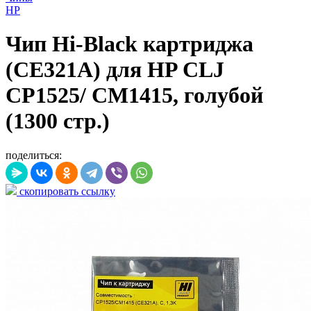
HP
Чип Hi-Black картриджа
(CE321A) для HP CLJ
CP1525/ CM1415, голубой
(1300 стр.)
поделиться:
скопировать ссылку