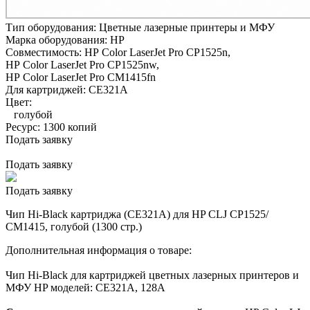
Тип оборудования:
Цветные лазерные принтеры и МФУ
Марка оборудования:
HP
Совместимость:
HP Color LaserJet Pro CP1525n,
HP Color LaserJet Pro CP1525nw,
HP Color LaserJet Pro CM1415fn
Для картриджей:
CE321A
Цвет:
голубой
Ресурс:
1300 копий
Подать заявку
Подать заявку
Подать заявку
Чип Hi-Black картриджа (CE321A) для HP CLJ CP1525/
CM1415, голубой (1300 стр.)
Дополнительная информация о товаре:
Чип Hi-Black для картриджей цветных лазерных принтеров и
МФУ HP моделей: CE321A, 128A