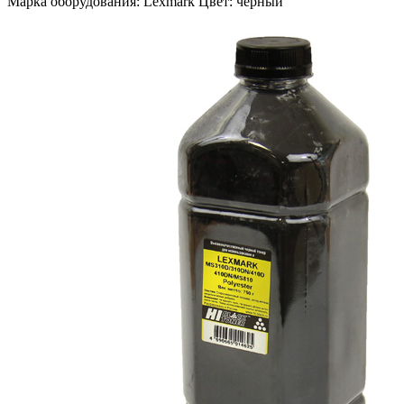
Марка оборудования: Lexmark Цвет: черный