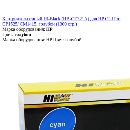
Картридж лазерный Hi-Black (HB-CE321A) для HP CLJ Pro
CP1525/ CM1415, голубой (1300 стр.)
Марка оборудования:
HP
Цвет:
голубой
Марка оборудования: HP Цвет: голубой