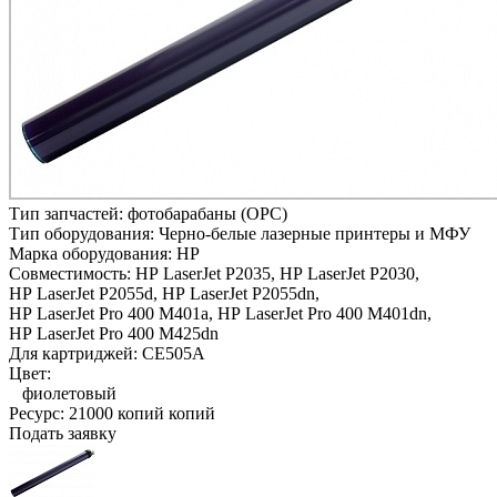
Тип запчастей:
фотобарабаны (OPC)
Тип оборудования:
Черно-белые лазерные принтеры и МФУ
Марка оборудования:
HP
Совместимость:
HP LaserJet P2035,
HP LaserJet P2030,
HP LaserJet P2055d,
HP LaserJet P2055dn,
HP LaserJet Pro 400 M401a,
HP LaserJet Pro 400 M401dn,
HP LaserJet Pro 400 M425dn
Для картриджей:
CE505A
Цвет:
фиолетовый
Ресурс:
21000 копий копий
Подать заявку