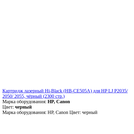
Картридж лазерный Hi-Black (HB-CE505A) для HP LJ P2035/
2050/ 2055, чёрный (2300 стр.)
Марка оборудования:
HP, Canon
Цвет:
черный
Марка оборудования: HP, Canon Цвет: черный