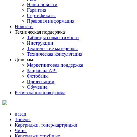
Наши новости
Гарантия
Сертификаты
Правовая информация
Новости
Техническая поддержка
Таблицы совместимости
Инструкции
Технические материалы
Техническая консультация
Дилерам
Маркетинговая поддержка
Запрос на API
Фотобанк
Презентации
Обучение
Регистрационная форма
назад
Тонеры
Картриджи, тонер-картриджи
Чипы
Картриджи струйные