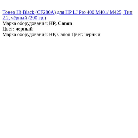
Тонер Hi-Black (CF280A) для HP LJ Pro 400 M401/ M425, Тип
2.2, чёрный (290 гр.)
Марка оборудования:
HP, Canon
Цвет:
черный
Марка оборудования: HP, Canon Цвет: черный