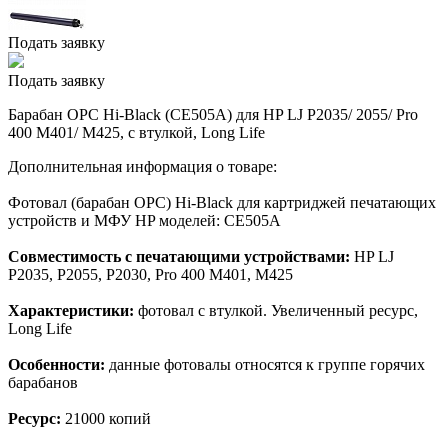
Подать заявку
Подать заявку
Барабан OPC Hi-Black (CE505A) для HP LJ P2035/ 2055/ Pro
400 M401/ M425, с втулкой, Long Life
Дополнительная информация о товаре:
Фотовал (барабан OPC) Hi-Black для картриджей печатающих
устройств и МФУ HP моделей: CE505A
Совместимость с печатающими устройствами:
HP LJ
P2035, P2055, P2030, Pro 400 M401, M425
Характеристики:
фотовал с втулкой. Увеличенный ресурс,
Long Life
Особенности:
данные фотовалы относятся к группе горячих
барабанов
Ресурс:
21000 копий