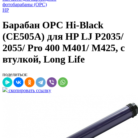
фотобарабаны (OPC)
HP
Барабан OPC Hi-Black
(CE505A) для HP LJ P2035/
2055/ Pro 400 M401/ M425, с
втулкой, Long Life
поделиться:
скопировать ссылку