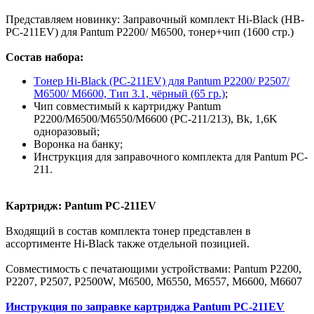
Представляем новинку: Заправочный комплект Hi-Black (HB-
PC-211EV) для Pantum P2200/ M6500, тонер+чип (1600 стр.)
Состав набора:
Tонер Hi-Black (PC-211EV) для Pantum P2200/ P2507/
M6500/ M6600, Тип 3.1, чёрный (65 гр.)
;
Чип совместимый к картриджу Pantum
P2200/M6500/M6550/M6600 (PC-211/213), Bk, 1,6K
одноразовый;
Воронка на банку;
Инструкция для заправочного комплекта для Pantum PC-
211.
Картридж: Pantum PC-211EV
Входящий в состав комплекта тонер представлен в
ассортименте Hi-Black также отдельной позицией.
Совместимость с печатающими устройствами: Pantum P2200,
P2207, P2507, P2500W, M6500, M6550, M6557, M6600, M6607
Инструкция по заправке картриджа Pantum PC-211EV