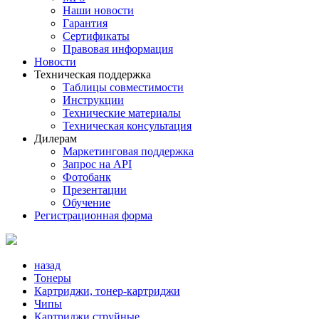
Наши новости
Гарантия
Сертификаты
Правовая информация
Новости
Техническая поддержка
Таблицы совместимости
Инструкции
Технические материалы
Техническая консультация
Дилерам
Маркетинговая поддержка
Запрос на API
Фотобанк
Презентации
Обучение
Регистрационная форма
назад
Тонеры
Картриджи, тонер-картриджи
Чипы
Картриджи струйные