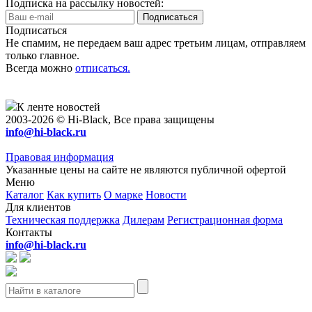
Подписка на рассылку новостей:
Подписаться
Не спамим, не передаем ваш адрес третьим лицам, отправляем
только главное.
Всегда можно
отписаться.
К ленте новостей
2003-2026 © Hi-Black, Все права защищены
info@hi-black.ru
Правовая информация
Указанные цены на сайте не являются публичной офертой
Меню
Каталог
Как купить
О марке
Новости
Для клиентов
Техническая поддержка
Дилерам
Регистрационная форма
Контакты
info@hi-black.ru