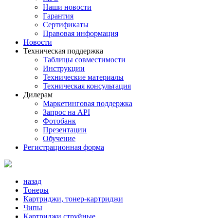
Наши новости
Гарантия
Сертификаты
Правовая информация
Новости
Техническая поддержка
Таблицы совместимости
Инструкции
Технические материалы
Техническая консультация
Дилерам
Маркетинговая поддержка
Запрос на API
Фотобанк
Презентации
Обучение
Регистрационная форма
назад
Тонеры
Картриджи, тонер-картриджи
Чипы
Картриджи струйные