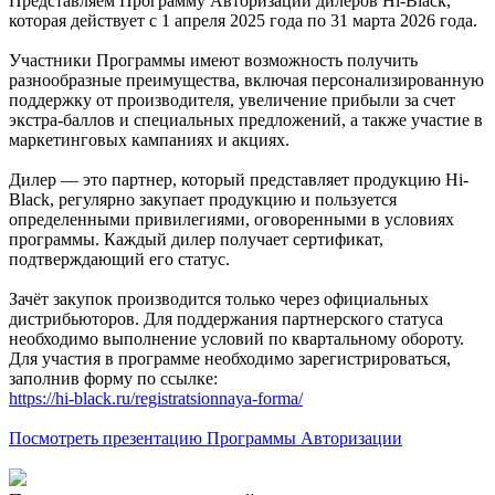
Представляем Программу Авторизации дилеров Hi-Black,
которая действует с 1 апреля 2025 года по 31 марта 2026 года.
Участники Программы имеют возможность получить
разнообразные преимущества, включая персонализированную
поддержку от производителя, увеличение прибыли за счет
экстра-баллов и специальных предложений, а также участие в
маркетинговых кампаниях и акциях.
Дилер — это партнер, который представляет продукцию Hi-
Black, регулярно закупает продукцию и пользуется
определенными привилегиями, оговоренными в условиях
программы. Каждый дилер получает сертификат,
подтверждающий его статус.
Зачёт закупок производится только через официальных
дистрибьюторов. Для поддержания партнерского статуса
необходимо выполнение условий по квартальному обороту.
Для участия в программе необходимо зарегистрироваться,
заполнив форму по ссылке:
https://hi-black.ru/registratsionnaya-forma/
Посмотреть презентацию Программы Авторизации