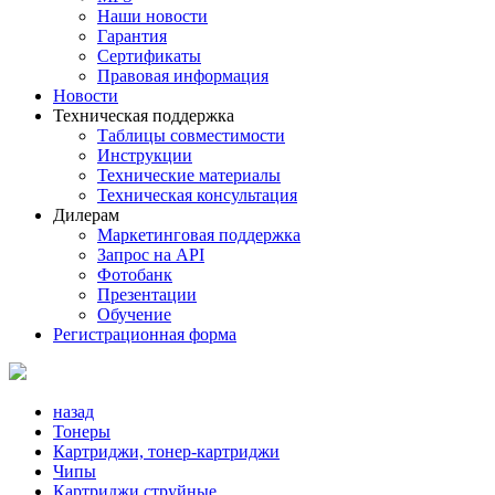
Наши новости
Гарантия
Сертификаты
Правовая информация
Новости
Техническая поддержка
Таблицы совместимости
Инструкции
Технические материалы
Техническая консультация
Дилерам
Маркетинговая поддержка
Запрос на API
Фотобанк
Презентации
Обучение
Регистрационная форма
назад
Тонеры
Картриджи, тонер-картриджи
Чипы
Картриджи струйные