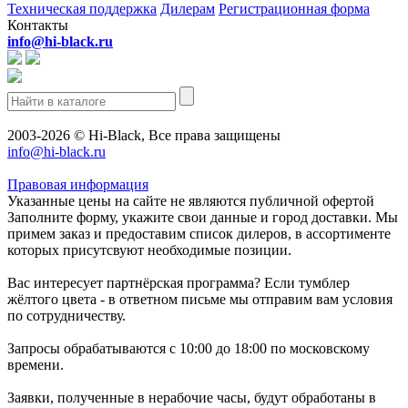
Техническая поддержка
Дилерам
Регистрационная форма
Контакты
info@hi-black.ru
2003-2026 © Hi-Black, Все права защищены
info@hi-black.ru
Правовая информация
Указанные цены на сайте не являются публичной офертой
Заполните форму, укажите свои данные и город доставки. Мы
примем заказ и предоставим список дилеров, в ассортименте
которых присутсвуют необходимые позиции.
Вас интересует партнёрская программа? Если тумблер
жёлтого цвета - в ответном письме мы отправим вам условия
по сотрудничеству.
Запросы обрабатываются с 10:00 до 18:00 по московскому
времени.
Заявки, полученные в нерабочие часы, будут обработаны в