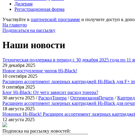
Дилерам
Регистрационная форма
Участвуйте в
партнерской программе
и получите доступ к
допо
На главную
Подписаться на рассылку
Наши новости
Техническая поддержка в период с 30 декабря 2025 года по 11 я
29 декабря 2025
Новое поступление чипов Hi-Black!
10 сентября 2025
Расширен ассортимент лазерных картриджей Hi-Black для F+ im
9 сентября 2025
Блог Hi-Black: От чего зависит расход тонера?
30 августа 2025
/
РасходТонера
/
ОптимизацияПечати
/
Картри
Расширен ассортимент лазерных картриджей Hi-Black для печа
18 августа 2025
Новинки Hi-Black! Расширен ассортимент лазерных картридже
12 августа 2025
Подписка на рассылку новостей: