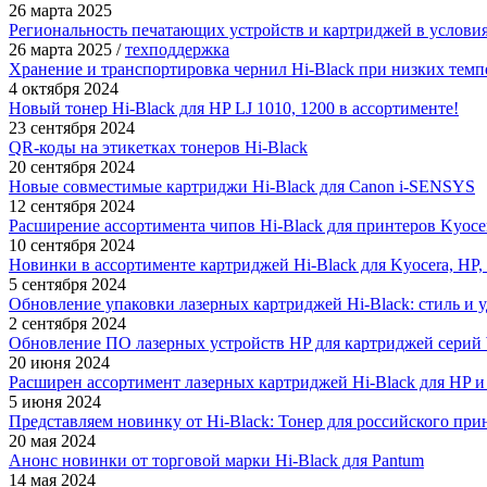
26 марта 2025
Региональность печатающих устройств и картриджей в услови
26 марта 2025
/
техподдержка
Хранение и транспортировка чернил Hi-Black при низких темп
4 октября 2024
Новый тонер Hi-Black для HP LJ 1010, 1200 в ассортименте!
23 сентября 2024
QR-коды на этикетках тонеров Hi-Black
20 сентября 2024
Новые совместимые картриджи Hi-Black для Canon i-SENSYS
12 сентября 2024
Расширение ассортимента чипов Hi-Black для принтеров Kyoc
10 сентября 2024
Новинки в ассортименте картриджей Hi-Black для Kyocera, HP, 
5 сентября 2024
Обновление упаковки лазерных картриджей Hi-Black: стиль и 
2 сентября 2024
Обновление ПО лазерных устройств HP для картриджей серий
20 июня 2024
Расширен ассортимент лазерных картриджей Hi-Black для HP и
5 июня 2024
Представляем новинку от Hi-Black: Тонер для российского пр
20 мая 2024
Анонс новинки от торговой марки Hi-Black для Pantum
14 мая 2024