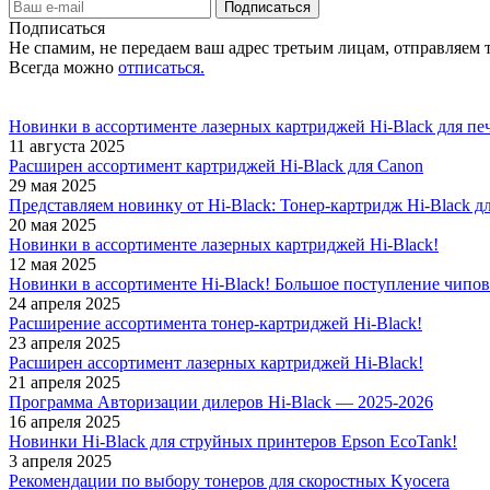
Подписаться
Не спамим, не передаем ваш адрес третьим лицам, отправляем т
Всегда можно
отписаться.
Новинки в ассортименте лазерных картриджей Hi-Black для пе
11 августа 2025
Расширен ассортимент картриджей Hi-Black для Canon
29 мая 2025
Представляем новинку от Hi-Black: Тонер-картридж Hi-Black дл
20 мая 2025
Новинки в ассортименте лазерных картриджей Hi-Black!
12 мая 2025
Новинки в ассортименте Hi-Black! Большое поступление чипов
24 апреля 2025
Расширение ассортимента тонер-картриджей Hi-Black!
23 апреля 2025
Расширен ассортимент лазерных картриджей Hi-Black!
21 апреля 2025
Программа Авторизации дилеров Hi-Black — 2025-2026
16 апреля 2025
Новинки Hi-Black для струйных принтеров Epson EcoTank!
3 апреля 2025
Рекомендации по выбору тонеров для скоростных Kyocera