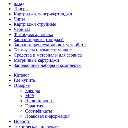
назад
Тонеры
Картриджи, тонер-картриджи
Чипы
Картриджи струйные
Чернила
Фотобумага, пленка
Запчасти для картриджей
Запчасти для печатающих устройств
Термоузлы и комплектующие
Средства и материалы для сервиса
Матричные картриджи
Заправочные наборы и комплекты
Каталог
Где купить
О марке
Бренды
MPS
Наши новости
Гарантия
Сертификаты
Правовая информация
Новости
Техническая поддержка