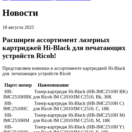
Новости
18 августа 2025
Расширен ассортимент лазерных
картриджей Hi-Black для печатающих
устройств Ricoh!
Представляем новинки в ассортименте картриджей Hi-Black
для печатающих устройств Ricoh
Партс-номер
Наименование
HB-
Тонер-картридж Hi-Black (HB-IMC2510H BK)
IMC2510HBK
для Ricoh IM C2010/IM C2510, Bk, 30K
HB-
Тонер-картридж Hi-Black (HB-IMC2510H C)
IMC2510HC
для Ricoh IM C2010/IM C2510, C, 18K
HB-
Тонер-картридж Hi-Black (HB-IMC2510H M)
IMC2510HM
для Ricoh IM C2010/IM C2510, M, 18K
HB-
Тонер-картридж Hi-Black (HB-IMC2510H Y)