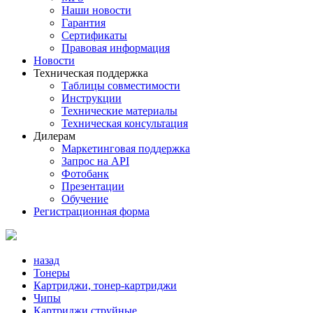
Наши новости
Гарантия
Сертификаты
Правовая информация
Новости
Техническая поддержка
Таблицы совместимости
Инструкции
Технические материалы
Техническая консультация
Дилерам
Маркетинговая поддержка
Запрос на API
Фотобанк
Презентации
Обучение
Регистрационная форма
назад
Тонеры
Картриджи, тонер-картриджи
Чипы
Картриджи струйные