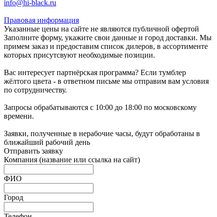
info@hi-black.ru
Правовая информация
Указанные цены на сайте не являются публичной офертой
Заполните форму, укажите свои данные и город доставки. Мы
примем заказ и предоставим список дилеров, в ассортименте
которых присутсвуют необходимые позиции.
Вас интересует партнёрская программа? Если тумблер
жёлтого цвета - в ответном письме мы отправим вам условия
по сотрудничеству.
Запросы обрабатываются с 10:00 до 18:00 по московскому
времени.
Заявки, полученные в нерабочие часы, будут обработаны в
ближайший рабочий день
Отправить заявку
Компания
(название или ссылка на сайт)
ФИО
Город
Телефон