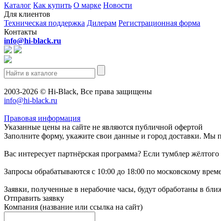
Каталог
Как купить
О марке
Новости
Для клиентов
Техническая поддержка
Дилерам
Регистрационная форма
Контакты
info@hi-black.ru
2003-2026 © Hi-Black, Все права защищены
info@hi-black.ru
Правовая информация
Указанные цены на сайте не являются публичной офертой
Заполните форму, укажите свои данные и город доставки. Мы 
Вас интересует партнёрская программа? Если тумблер жёлтого 
Запросы обрабатываются с 10:00 до 18:00 по московскому врем
Заявки, полученные в нерабочие часы, будут обработаны в бл
Отправить заявку
Компания
(название или ссылка на сайт)