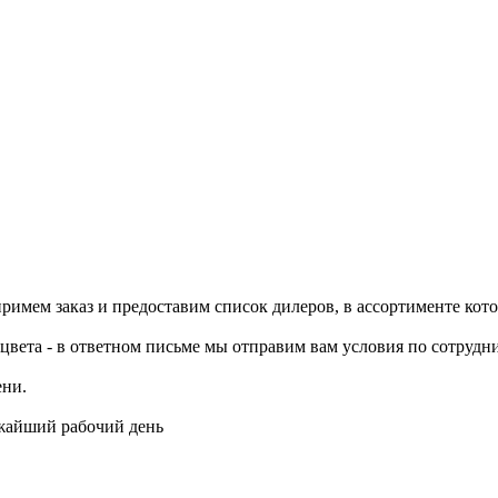
примем заказ и предоставим список дилеров, в ассортименте ко
цвета - в ответном письме мы отправим вам условия по сотрудни
ени.
ижайший рабочий день