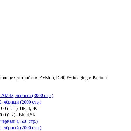
ющих устройств: Avision, Deli, F+ imaging и Pantum.
/ AM33, чёрный (3000 стр.)
, чёрный (2000 стр.)
00 (T31), Bk, 3,5K
0 (T2) , Bk, 4,5K
 чёрный (3500 стр.)
, чёрный (2000 стр.)