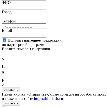
ФИО
Город
Телефон
E-mail
Получать
выгодное
предложения
по партнерской программе
Введите символы с картинки
S
H
9
F
Z
отправить
Нажав кнопку «Отправить», я даю согласие на обработку мои
изложены на сайте
https://hi-black.ru
отправить