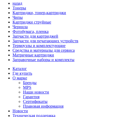
назад
Тонеры
Картриджи, тонер-картриджи
Чипы
Картриджи струйные
Чернила
Фотобумага, пленка
Запчасти для картриджей
Запчасти для печатающих устройств
Термоузлы и комплектующие
Средства и материалы для сервиса
Матричные картриджи
Заправочные наборы и комплекты
Каталог
Где купить
О марке
Бренды
MPS
Наши новости
Гарантия
Сертификаты
Правовая информация
Новости
Техническая поддержка