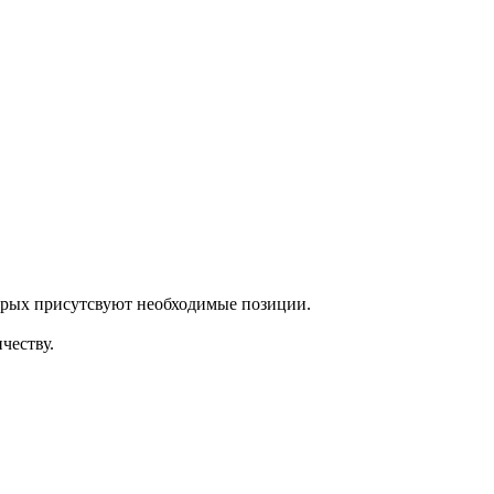
торых присутсвуют необходимые позиции.
честву.