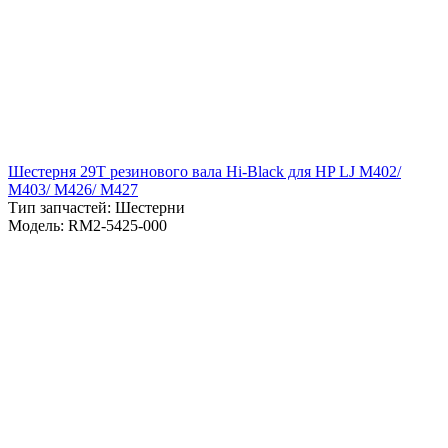
Шестерня 29T резинового вала Hi-Black для HP LJ M402/
M403/ M426/ M427
Тип запчастей: Шестерни
Модель: RM2-5425-000