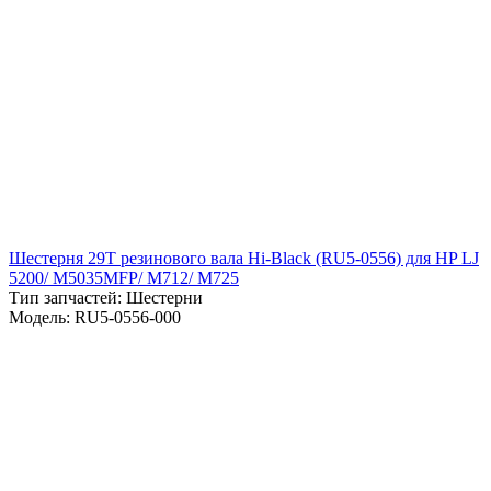
Шестерня 29T резинового вала Hi-Black (RU5-0556) для HP LJ
5200/ M5035MFP/ M712/ M725
Тип запчастей: Шестерни
Модель: RU5-0556-000