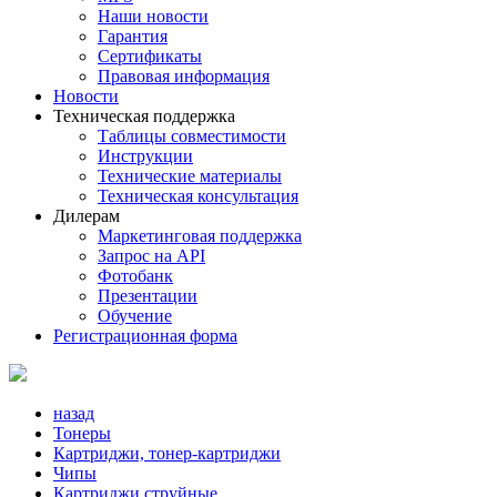
Наши новости
Гарантия
Сертификаты
Правовая информация
Новости
Техническая поддержка
Таблицы совместимости
Инструкции
Технические материалы
Техническая консультация
Дилерам
Маркетинговая поддержка
Запрос на API
Фотобанк
Презентации
Обучение
Регистрационная форма
назад
Тонеры
Картриджи, тонер-картриджи
Чипы
Картриджи струйные