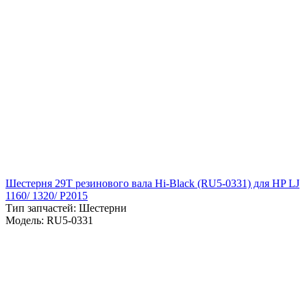
Шестерня 29T резинового вала Hi-Black (RU5-0331) для HP LJ
1160/ 1320/ P2015
Тип запчастей: Шестерни
Модель: RU5-0331