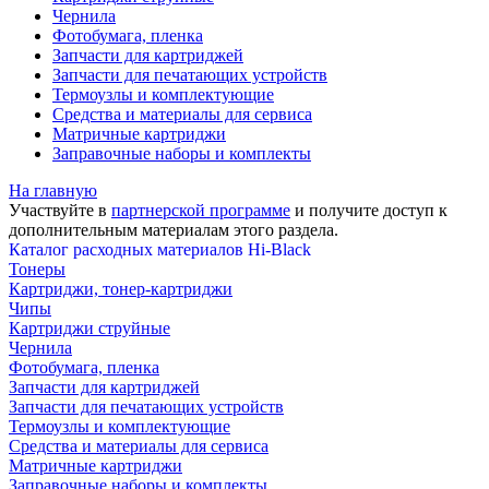
Чернила
Фотобумага, пленка
Запчасти для картриджей
Запчасти для печатающих устройств
Термоузлы и комплектующие
Средства и материалы для сервиса
Матричные картриджи
Заправочные наборы и комплекты
На главную
Участвуйте в
партнерской программе
и получите доступ к
дополнительным материалам
этого раздела.
Каталог расходных материалов Hi-Black
Тонеры
Картриджи, тонер-картриджи
Чипы
Картриджи струйные
Чернила
Фотобумага, пленка
Запчасти для картриджей
Запчасти для печатающих устройств
Термоузлы и комплектующие
Средства и материалы для сервиса
Матричные картриджи
Заправочные наборы и комплекты