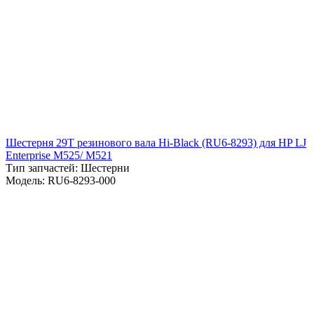
Шестерня 29T резинового вала Hi-Black (RU6-8293) для HP LJ
Enterprise M525/ M521
Тип запчастей: Шестерни
Модель: RU6-8293-000