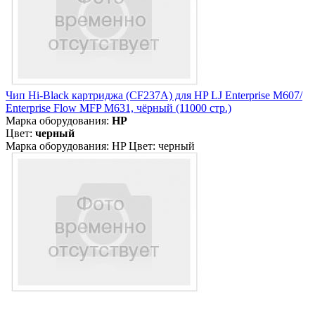
Чип Hi-Black картриджа (CF237A) для HP LJ Enterprise M607/
Enterprise Flow MFP M631, чёрный (11000 стр.)
Марка оборудования:
HP
Цвет:
черный
Марка оборудования: HP Цвет: черный