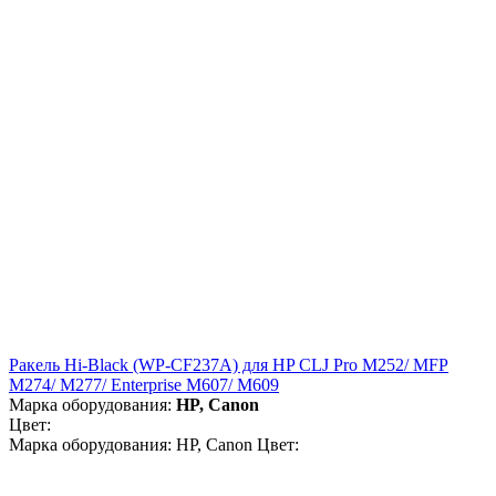
Ракель Hi-Black (WP-CF237A) для HP CLJ Pro M252/ MFP
M274/ M277/ Enterprise M607/ M609
Марка оборудования:
HP, Canon
Цвет:
Марка оборудования: HP, Canon Цвет: