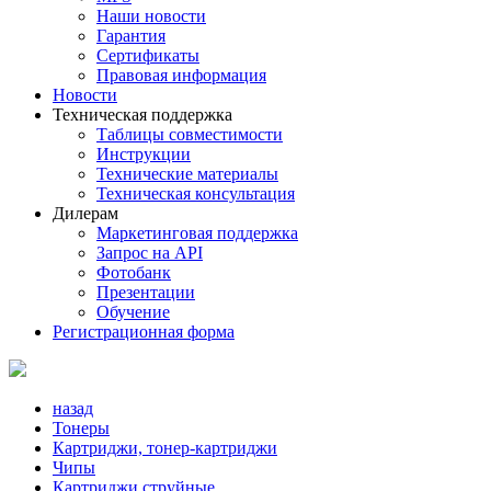
Наши новости
Гарантия
Сертификаты
Правовая информация
Новости
Техническая поддержка
Таблицы совместимости
Инструкции
Технические материалы
Техническая консультация
Дилерам
Маркетинговая поддержка
Запрос на API
Фотобанк
Презентации
Обучение
Регистрационная форма
назад
Тонеры
Картриджи, тонер-картриджи
Чипы
Картриджи струйные