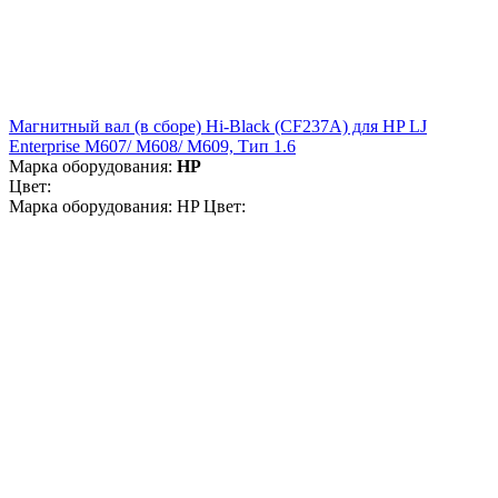
Магнитный вал (в сборе) Hi-Black (CF237A) для HP LJ
Enterprise M607/ M608/ M609, Тип 1.6
Марка оборудования:
HP
Цвет:
Марка оборудования: HP Цвет: