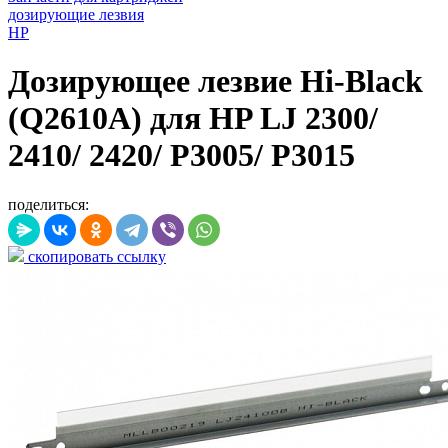
дозирующие лезвия
HP
Дозирующее лезвие Hi-Black
(Q2610A) для HP LJ 2300/
2410/ 2420/ P3005/ P3015
поделиться:
скопировать ссылку