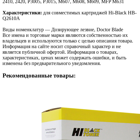
2410, 2420, P3005, P3015, M607, M608, M609, MFP M631
Характеристики:
для совместимых картриджей Hi-Black HB-
Q2610A
Виды номенклатур — Дозирующее лезвие, Doctor Blade
Все имена и торговые марки являются собственностью их
владельцев и используются только с целью описания товара.
Информация на сайте носит справочный характер и не
является публичной офертой. Информация о товарах,
характеристиках, ценах может содержать ошибки, и быть
изменена без предварительного уведомления.
Рекомендованные товары: