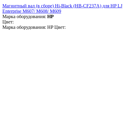
Магнитный вал (в сборе) Hi-Black (HB-CF237A) для HP LJ
Enterprise M607/ M608/ M609
Марка оборудования:
HP
Цвет:
Марка оборудования: HP Цвет: