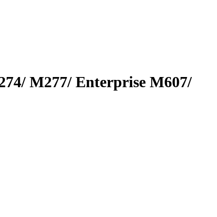
4/ M277/ Enterprise M607/