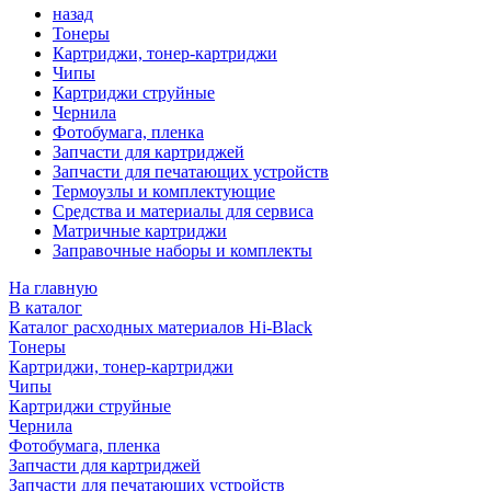
назад
Тонеры
Картриджи, тонер-картриджи
Чипы
Картриджи струйные
Чернила
Фотобумага, пленка
Запчасти для картриджей
Запчасти для печатающих устройств
Термоузлы и комплектующие
Средства и материалы для сервиса
Матричные картриджи
Заправочные наборы и комплекты
На главную
В каталог
Каталог расходных материалов Hi-Black
Тонеры
Картриджи, тонер-картриджи
Чипы
Картриджи струйные
Чернила
Фотобумага, пленка
Запчасти для картриджей
Запчасти для печатающих устройств