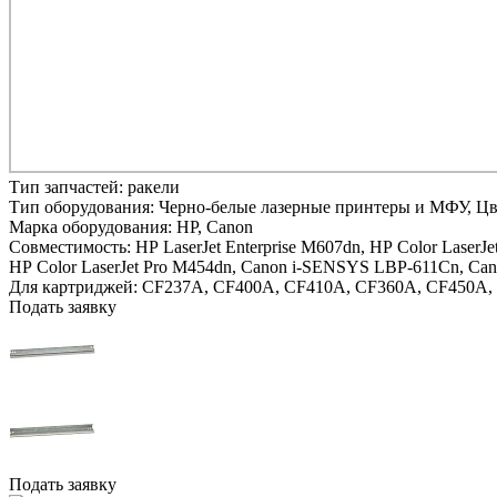
Тип запчастей:
ракели
Тип оборудования:
Черно-белые лазерные принтеры и МФУ, Ц
Марка оборудования:
HP, Canon
Совместимость:
HP LaserJet Enterprise M607dn,
HP Color LaserJe
HP Color LaserJet Pro M454dn,
Canon i-SENSYS LBP-611Cn,
Can
Для картриджей:
CF237A, CF400A, CF410A, CF360A, CF450A, 
Подать заявку
Подать заявку