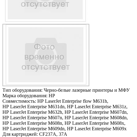
Тип оборудования:
Черно-белые лазерные принтеры и МФУ
Марка оборудования:
HP
Совместимость:
HP LaserJet Enterprise flow M631h,
HP LaserJet Enterprise M631dn,
HP LaserJet Enterprise M631z,
HP LaserJet Enterprise M632h,
HP LaserJet Enterprise M607dn,
HP LaserJet Enterprise M607n,
HP LaserJet Enterprise M608dn,
HP LaserJet Enterprise M608n,
HP LaserJet Enterprise M608x,
HP LaserJet Enterprise M609dn,
HP LaserJet Enterprise M609x
Для картриджей:
CF237A, 37A