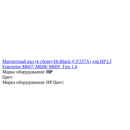
Магнитный вал (в сборе) Hi-Black (CF237A) для HP LJ
Enterprise M607/ M608/ M609, Тип 1.6
Марка оборудования:
HP
Цвет:
Марка оборудования: HP Цвет: