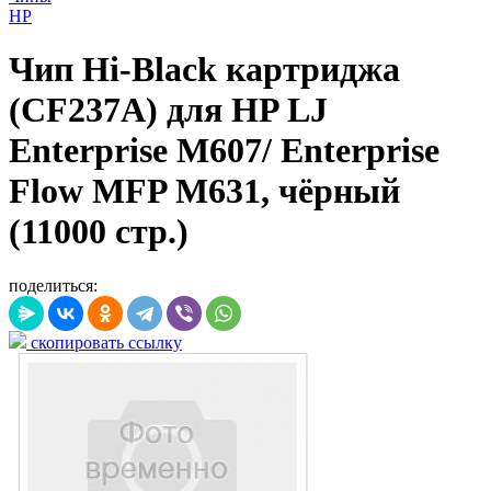
HP
Чип Hi-Black картриджа
(CF237A) для HP LJ
Enterprise M607/ Enterprise
Flow MFP M631, чёрный
(11000 стр.)
поделиться:
скопировать ссылку