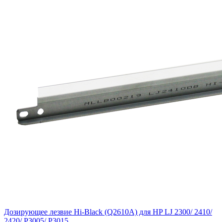
Дозирующее лезвие Hi-Black (Q2610A) для HP LJ 2300/ 2410/
2420/ P3005/ P3015