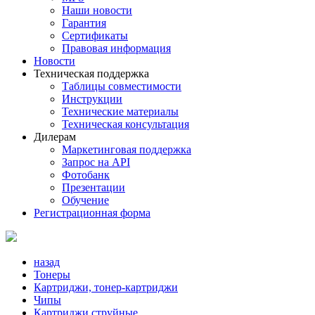
Наши новости
Гарантия
Сертификаты
Правовая информация
Новости
Техническая поддержка
Таблицы совместимости
Инструкции
Технические материалы
Техническая консультация
Дилерам
Маркетинговая поддержка
Запрос на API
Фотобанк
Презентации
Обучение
Регистрационная форма
назад
Тонеры
Картриджи, тонер-картриджи
Чипы
Картриджи струйные