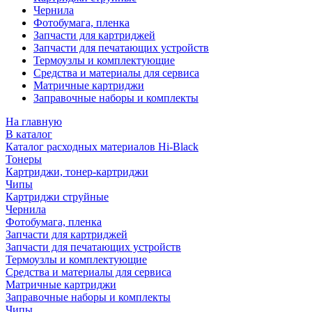
Чернила
Фотобумага, пленка
Запчасти для картриджей
Запчасти для печатающих устройств
Термоузлы и комплектующие
Средства и материалы для сервиса
Матричные картриджи
Заправочные наборы и комплекты
На главную
В каталог
Каталог расходных материалов Hi-Black
Тонеры
Картриджи, тонер-картриджи
Чипы
Картриджи струйные
Чернила
Фотобумага, пленка
Запчасти для картриджей
Запчасти для печатающих устройств
Термоузлы и комплектующие
Средства и материалы для сервиса
Матричные картриджи
Заправочные наборы и комплекты
Чипы