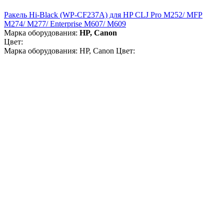
Ракель Hi-Black (WP-CF237A) для HP CLJ Pro M252/ MFP
M274/ M277/ Enterprise M607/ M609
Марка оборудования:
HP, Canon
Цвет:
Марка оборудования: HP, Canon Цвет: