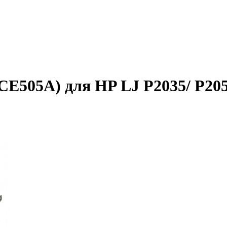
(CE505A) для HP LJ P2035/ P2