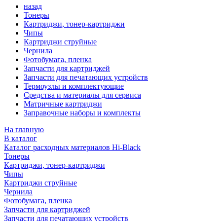
назад
Тонеры
Картриджи, тонер-картриджи
Чипы
Картриджи струйные
Чернила
Фотобумага, пленка
Запчасти для картриджей
Запчасти для печатающих устройств
Термоузлы и комплектующие
Средства и материалы для сервиса
Матричные картриджи
Заправочные наборы и комплекты
На главную
В каталог
Каталог расходных материалов Hi-Black
Тонеры
Картриджи, тонер-картриджи
Чипы
Картриджи струйные
Чернила
Фотобумага, пленка
Запчасти для картриджей
Запчасти для печатающих устройств