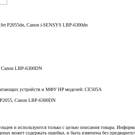
Jet P2055dn,
Canon i-SENSYS LBP-6300dn
5/ Canon LBP-6300DN
печатающих устройств и МФУ HP моделей: CE505A
 P2055, Canon LBP-6300DN
льцев и используются только с целью описания товара. Информа
ценах может содержать ошибки, и быть изменена без предварите