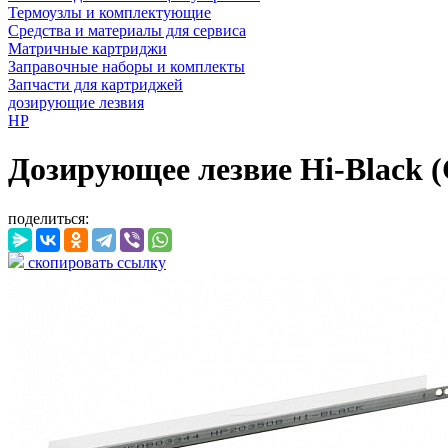
Термоузлы и комплектующие
Средства и материалы для сервиса
Матричные картриджи
Заправочные наборы и комплекты
Запчасти для картриджей
дозирующие лезвия
HP
Дозирующее лезвие Hi-Black 
поделиться:
скопировать ссылку