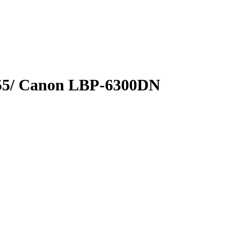
055/ Canon LBP-6300DN