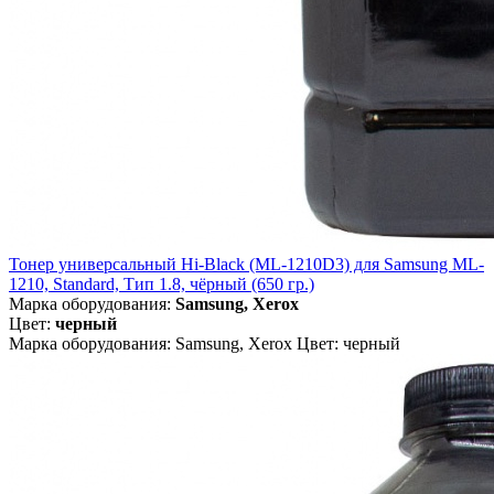
Тонер универсальный Hi-Black (ML-1210D3) для Samsung ML-
1210, Standard, Тип 1.8, чёрный (650 гр.)
Марка оборудования:
Samsung, Xerox
Цвет:
черный
Марка оборудования: Samsung, Xerox Цвет: черный