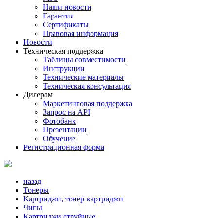
Наши новости
Гарантия
Сертификаты
Правовая информация
Новости
Техническая поддержка
Таблицы совместимости
Инструкции
Технические материалы
Техническая консультация
Дилерам
Маркетинговая поддержка
Запрос на API
Фотобанк
Презентации
Обучение
Регистрационная форма
назад
Тонеры
Картриджи, тонер-картриджи
Чипы
Картриджи струйные