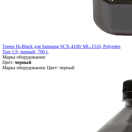
Тонер Hi-Black для Samsung SCX-4100/ ML-1510, Polyester,
Тип 1.9, черный, 700 г.
Марка оборудования:
Цвет:
черный
Марка оборудования: Цвет: черный