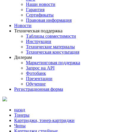
Наши новости
Гарантия
Сертификаты
Правовая информация
Новости
Техническая поддержка
Таблицы совместимости
Инструкции
Технические материалы
Техническая консультация
Дилерам
Маркетинговая поддержка
Запрос на API
Фотобанк
Презентации
Обучение
Регистрационная форма
назад
Тонеры
Картриджи, тонер-картриджи
Чипы
Картриджи струйные