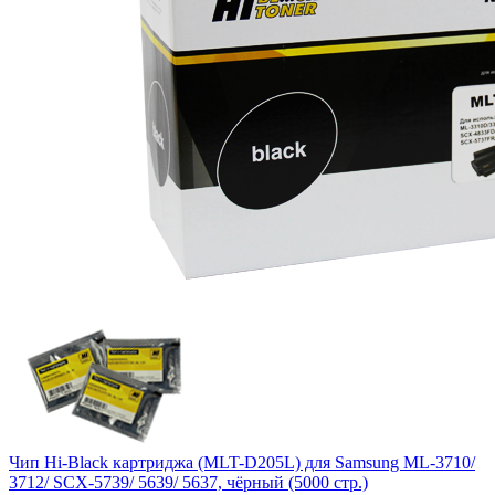
Чип Hi-Black картриджа (MLT-D205L) для Samsung ML-3710/
3712/ SCX-5739/ 5639/ 5637, чёрный (5000 стр.)