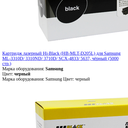
Картридж лазерный Hi-Black (HB-MLT-D205L) для Samsung
ML-3310D/ 3310ND/ 3710D/ SCX-4833/ 5637, чёрный (5000
стр.)
Марка оборудования:
Samsung
Цвет:
черный
Марка оборудования: Samsung Цвет: черный