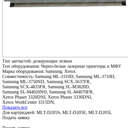
Тип запчастей:
дозирующие лезвия
Тип оборудования:
Черно-белые лазерные принтеры и МФУ
Марка оборудования:
Samsung, Xerox
Совместимость:
Samsung ML-3310D,
Samsung ML-3710D,
Samsung ML-3750ND,
Samsung SCX-5637FR,
Samsung SCX-4833FR,
Samsung SL-M3820D,
Samsung SL-M4020ND,
Samsung SL-M4070FR,
Xerox Phaser 3320DNI,
Xerox Phaser 3330DNI,
Xerox WorkCentre 3315DN,
Показать все
Для картриджей:
MLT-D205S, MLT-D205E, MLT-D205L
Подать заявку
Подать заявку