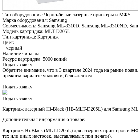
Тип оборудования:
Черно-белые лазерные принтеры и МФУ
Марка оборудования:
Samsung
Совместимость:
Samsung ML-3310D,
Samsung ML-3310ND,
Sam
Модель картриджа:
MLT-D205L
Тип картриджа:
Картридж
Цвет:
черный
Наличие чипа:
да
Ресурс картриджа:
5000 копий
Подать заявку
Обратите внимание, что в 3 квартале 2024 года на рынке появ
прежнем варианте упаковки, бело-желтом
Подать заявку
Подать заявку
Картридж лазерный Hi-Black (HB-MLT-D205L) для Samsung ML-
Дополнительная информация о товаре:
Картридж Hi-Black (MLT-D205L) для лазерных принтеров и МФУ
тех или иных настроек, выставляемых при печати).