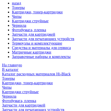
назад
Тонеры
Картриджи, тонер-картриджи
Чипы
Картриджи струйные
Чернила
Фотобумага, пленка
Запчасти для картриджей
Запчасти для печатающих устройств
Термоузлы и комплектующие
Средства и материалы для сервиса
Матричные картриджи
Заправочные наборы и комплекты
На главную
В каталог
Каталог расходных материалов Hi-Black
Тонеры
Картриджи, тонер-картриджи
Чипы
Картриджи струйные
Чернила
Фотобумага, пленка
Запчасти для картриджей
Запчасти для печатающих устройств