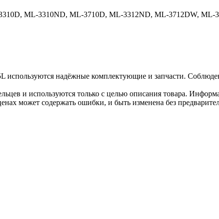
3310D, ML-3310ND, ML-3710D, ML-3312ND, ML-3712DW, ML-37
L используются надёжные комплектующие и запчасти. Соблюдени
льцев и используются только с целью описания товара. Информа
ценах может содержать ошибки, и быть изменена без предварите