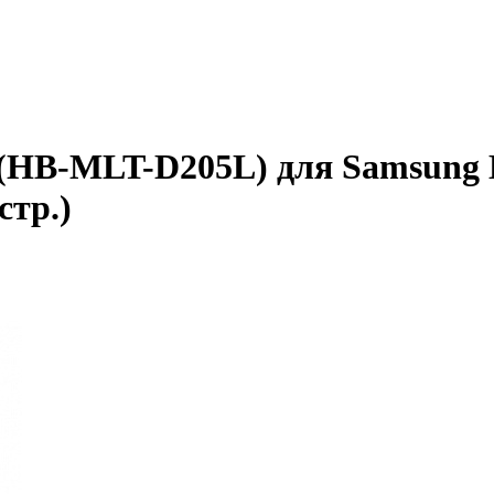
 (HB-MLT-D205L) для Samsung 
стр.)