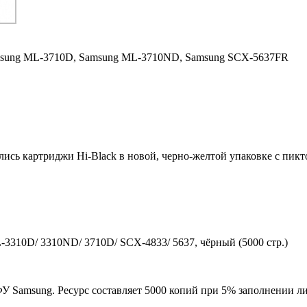
sung ML-3710D,
Samsung ML-3710ND,
Samsung SCX-5637FR
ились картриджи Hi-Black в новой, черно-желтой упаковке с пи
3310D/ 3310ND/ 3710D/ SCX-4833/ 5637, чёрный (5000 стр.)
 Samsung. Ресурс составляет 5000 копий при 5% заполнении ли