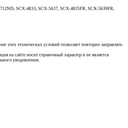
12ND, SCX-4833, SCX-5637, SCX-4835FR, SCX-5639FR,
е этих технических условий позволяет повторно заправлять
ция на сайте носит справочный характер и не является
льного уведомления.