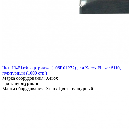
Чип Hi-Black картриджа (106R01272) для Xerox Phaser 6110,
пурпурный (1000 стр.)
Марка оборудования:
Xerox
Цвет:
пурпурный
Марка оборудования: Xerox Цвет: пурпурный