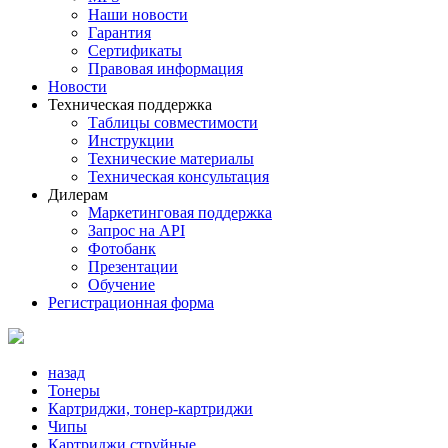
Наши новости
Гарантия
Сертификаты
Правовая информация
Новости
Техническая поддержка
Таблицы совместимости
Инструкции
Технические материалы
Техническая консультация
Дилерам
Маркетинговая поддержка
Запрос на API
Фотобанк
Презентации
Обучение
Регистрационная форма
назад
Тонеры
Картриджи, тонер-картриджи
Чипы
Картриджи струйные