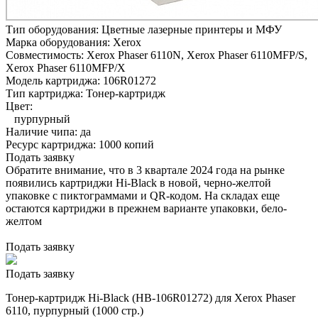
Тип оборудования:
Цветные лазерные принтеры и МФУ
Марка оборудования:
Xerox
Совместимость:
Xerox Phaser 6110N,
Xerox Phaser 6110MFP/S,
Xerox Phaser 6110MFP/X
Модель картриджа:
106R01272
Тип картриджа:
Тонер-картридж
Цвет:
пурпурный
Наличие чипа:
да
Ресурс картриджа:
1000 копий
Подать заявку
Обратите внимание, что в 3 квартале 2024 года на рынке
появились картриджи Hi-Black в новой, черно-желтой
упаковке с пиктограммами и QR-кодом. На складах еще
остаются картриджи в прежнем варианте упаковки, бело-
желтом
Подать заявку
Подать заявку
Тонер-картридж Hi-Black (HB-106R01272) для Xerox Phaser
6110, пурпурный (1000 стр.)