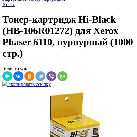
Xerox
Тонер-картридж Hi-Black
(HB-106R01272) для Xerox
Phaser 6110, пурпурный (1000
стр.)
поделиться:
скопировать ссылку