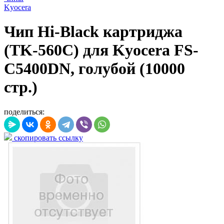
Kyocera
Чип Hi-Black картриджа
(TK-560C) для Kyocera FS-
C5400DN, голубой (10000
стр.)
поделиться:
скопировать ссылку