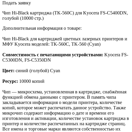
Подать заявку
Чип Hi-Black картриджа (TK-560C) для Kyocera FS-C5400DN,
голубой (10000 стр.)
Дополнительная информация о товаре:
Чип Hi-Black для картриджей цветных лазерных принтеров и
МФУ Kyocera моделей: TK-560C, TK-560 (Cyan)
Совместимость с печатающими устройствами:
Kyocera FS-
C5300DN, FS-C5350DN
Цвет:
синий (голубой) Cyan
Ресурс:
10000 копий
Чип — микросхема, установленная в картридже, снабжённая
функцией обмена данными с принтером. В память чипа
закладывается информация о модели принтера, количестве
копий, которое может распечатать данное устройство. Также
микрочип содержит информацию о дате и времени его
изготовления и активации, количестве установок картриджа в
принтер и количестве распечатанных на картридже страниц.
Все имена и торговые марки являются собственностью их