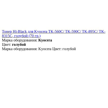
Тонер Hi-Black для Kyocera TK-560C/ TK-590C/ TK-895C/ TK-
8315C, голубой (70 гр.)
Марка оборудования:
Kyocera
Цвет:
голубой
Марка оборудования: Kyocera Цвет: голубой