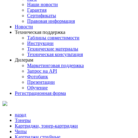
Наши новости
Гарантия
Сертификаты
Правовая информация
Новости
Техническая поддержка
Таблицы совместимости
Инструкции
Технические материалы
Техническая консультация
Дилерам
Маркетинговая поддержка
Запрос на API
Фотобанк
Презентации
Обучение
Регистрационная форма
назад
Тонеры
Картриджи, тонер-картриджи
Чипы
Картриджи струйные