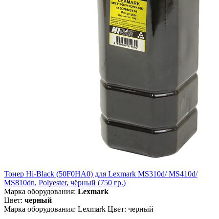
Тонер Hi-Black (50F0HA0) для Lexmark MS310d/ MS410d/
MS810dn, Polyester, чёрный (750 гр.)
Марка оборудования:
Lexmark
Цвет:
черный
Марка оборудования: Lexmark Цвет: черный