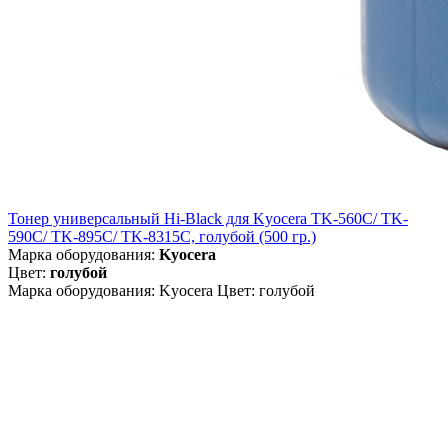
Тонер универсальный Hi-Black для Kyocera TK-560C/ TK-
590C/ TK-895C/ TK-8315C, голубой (500 гр.)
Марка оборудования:
Kyocera
Цвет:
голубой
Марка оборудования: Kyocera Цвет: голубой