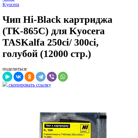
Kyocera
Чип Hi-Black картриджа
(TK-865C) для Kyocera
TASKalfa 250ci/ 300ci,
голубой (12000 стр.)
поделиться:
скопировать ссылку