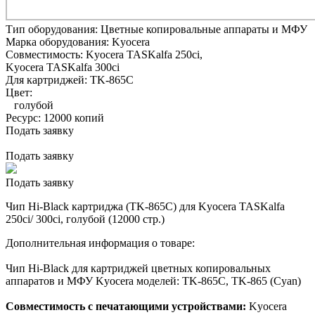
Тип оборудования:
Цветные копировальные аппараты и МФУ
Марка оборудования:
Kyocera
Совместимость:
Kyocera TASKalfa 250ci,
Kyocera TASKalfa 300ci
Для картриджей:
TK-865C
Цвет:
голубой
Ресурс:
12000 копий
Подать заявку
Подать заявку
Подать заявку
Чип Hi-Black картриджа (TK-865C) для Kyocera TASKalfa
250ci/ 300ci, голубой (12000 стр.)
Дополнительная информация о товаре:
Чип Hi-Black для картриджей цветных копировальных
аппаратов и МФУ Kyocera моделей: TK-865C, TK-865 (Cyan)
Совместимость с печатающими устройствами:
Kyocera