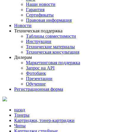
Наши новости
Гарантия
Сертификаты
Правовая информация
Новости
Техническая поддержка
Таблицы совместимости
Инструкции
Технические материалы
Техническая консультация
Дилерам
Маркетинговая поддержка
Запрос на API
Фотобанк
Презентации
Обучение
Регистрационная форма
назад
Тонеры
Картриджи, тонер-картриджи
Чипы
Картриджи струйные