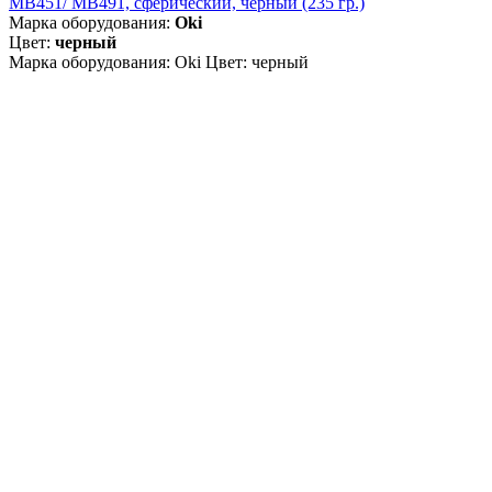
MB451/ MB491, сферический, чёрный (235 гр.)
Марка оборудования:
Oki
Цвет:
черный
Марка оборудования: Oki Цвет: черный