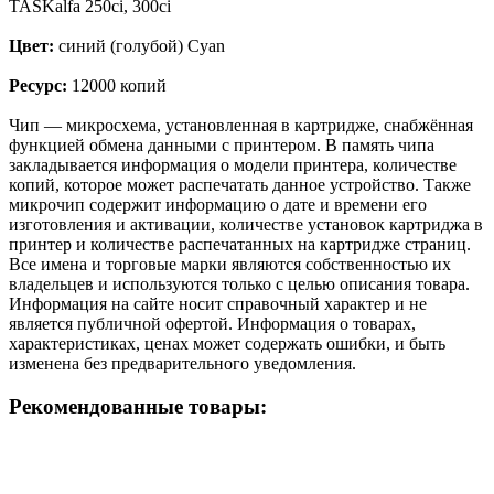
TASKalfa 250ci, 300ci
Цвет:
синий (голубой) Cyan
Ресурс:
12000 копий
Чип — микросхема, установленная в картридже, снабжённая
функцией обмена данными с принтером. В память чипа
закладывается информация о модели принтера, количестве
копий, которое может распечатать данное устройство. Также
микрочип содержит информацию о дате и времени его
изготовления и активации, количестве установок картриджа в
принтер и количестве распечатанных на картридже страниц.
Все имена и торговые марки являются собственностью их
владельцев и используются только с целью описания товара.
Информация на сайте носит справочный характер и не
является публичной офертой. Информация о товарах,
характеристиках, ценах может содержать ошибки, и быть
изменена без предварительного уведомления.
Рекомендованные товары: