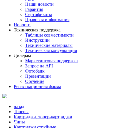
Наши новости
Гарантия
Сертификаты
Правовая информация
Новости
Техническая поддержка
Таблицы совместимости
Инструкции
Технические материалы
Техническая консультация
Дилерам
Маркетинговая поддержка
Запрос на API
Фотобанк
Презентации
Обучение
Регистрационная форма
назад
Тонеры
Картриджи, тонер-картриджи
Чипы
Картриджи струйные