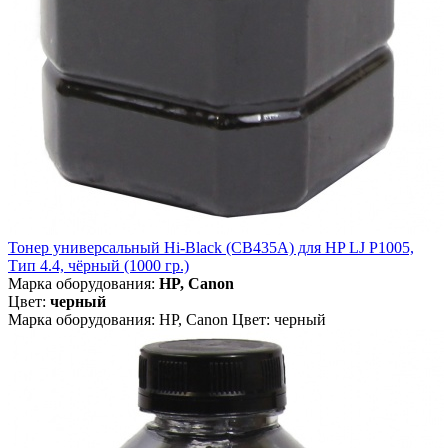
Тонер универсальный Hi-Black (CB435A) для HP LJ P1005,
Тип 4.4, чёрный (1000 гр.)
Марка оборудования:
HP, Canon
Цвет:
черный
Марка оборудования: HP, Canon Цвет: черный