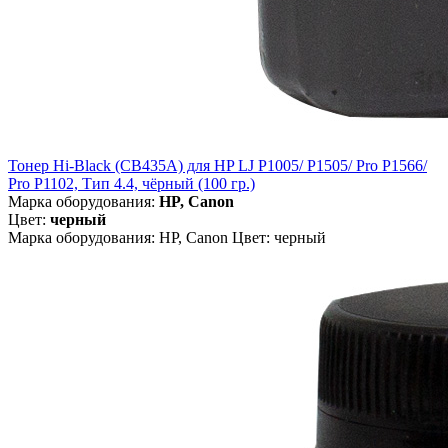
Тонер Hi-Black (CB435A) для HP LJ P1005/ P1505/ Pro P1566/
Pro P1102, Тип 4.4, чёрный (100 гр.)
Марка оборудования:
HP, Canon
Цвет:
черный
Марка оборудования: HP, Canon Цвет: черный