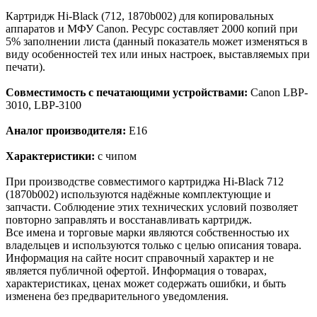
Картридж Hi-Black (712, 1870b002) для копировальных
аппаратов и МФУ Canon. Ресурс составляет 2000 копий при
5% заполнении листа (данный показатель может изменяться в
виду особенностей тех или иных настроек, выставляемых при
печати).
Совместимость с печатающими устройствами:
Canon LBP-
3010, LBP-3100
Аналог производителя:
E16
Характеристики:
с чипом
При производстве совместимого картриджа Hi-Black 712
(1870b002) используются надёжные комплектующие и
запчасти. Соблюдение этих технических условий позволяет
повторно заправлять и восстанавливать картридж.
Все имена и торговые марки являются собственностью их
владельцев и используются только с целью описания товара.
Информация на сайте носит справочный характер и не
является публичной офертой. Информация о товарах,
характеристиках, ценах может содержать ошибки, и быть
изменена без предварительного уведомления.