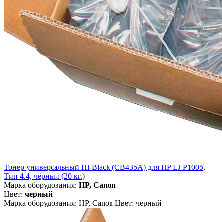
Тонер универсальный Hi-Black (CB435A) для HP LJ P1005,
Тип 4.4, чёрный (20 кг.)
Марка оборудования:
HP, Canon
Цвет:
черный
Марка оборудования: HP, Canon Цвет: черный