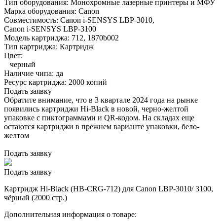
Тип оборудования:
Монохромные лазерные принтеры и МФУ
Марка оборудования:
Canon
Совместимость:
Canon i-SENSYS LBP-3010,
Canon i-SENSYS LBP-3100
Модель картриджа:
712, 1870b002
Тип картриджа:
Картридж
Цвет:
черный
Наличие чипа:
да
Ресурс картриджа:
2000 копий
Подать заявку
Обратите внимание, что в 3 квартале 2024 года на рынке
появились картриджи Hi-Black в новой, черно-желтой
упаковке с пиктограммами и QR-кодом. На складах еще
остаются картриджи в прежнем варианте упаковки, бело-
желтом
Подать заявку
Подать заявку
Картридж Hi-Black (HB-CRG-712) для Canon LBP-3010/ 3100,
чёрный (2000 стр.)
Дополнительная информация о товаре: