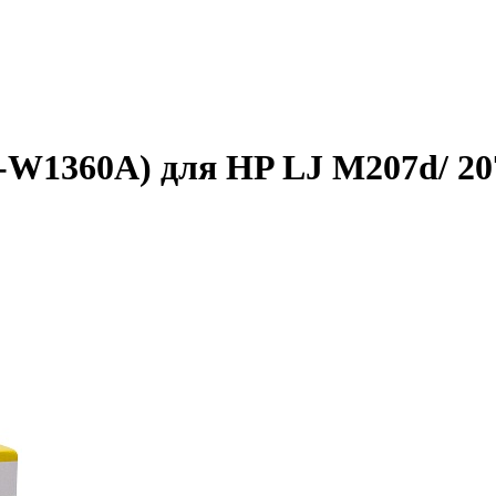
-W1360A) для HP LJ M207d/ 2