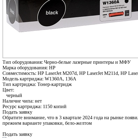
Тип оборудования:
Черно-белые лазерные принтеры и МФУ
Марка оборудования:
HP
Совместимость:
HP LaserJet M207d,
HP LaserJet M211d,
HP Lase
Модель картриджа:
W1360A, 136A
Тип картриджа:
Тонер-картридж
Цвет:
черный
Наличие чипа:
нет
Ресурс картриджа:
1150 копий
Подать заявку
Обратите внимание, что в 3 квартале 2024 года на рынке появ
прежнем варианте упаковки, бело-желтом
Подать заявку