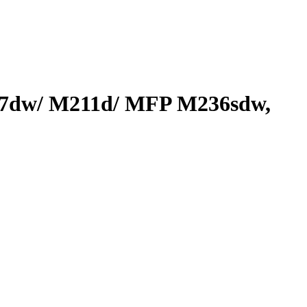
07dw/ M211d/ MFP M236sdw,