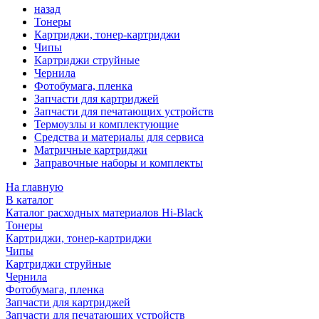
назад
Тонеры
Картриджи, тонер-картриджи
Чипы
Картриджи струйные
Чернила
Фотобумага, пленка
Запчасти для картриджей
Запчасти для печатающих устройств
Термоузлы и комплектующие
Средства и материалы для сервиса
Матричные картриджи
Заправочные наборы и комплекты
На главную
В каталог
Каталог расходных материалов Hi-Black
Тонеры
Картриджи, тонер-картриджи
Чипы
Картриджи струйные
Чернила
Фотобумага, пленка
Запчасти для картриджей
Запчасти для печатающих устройств