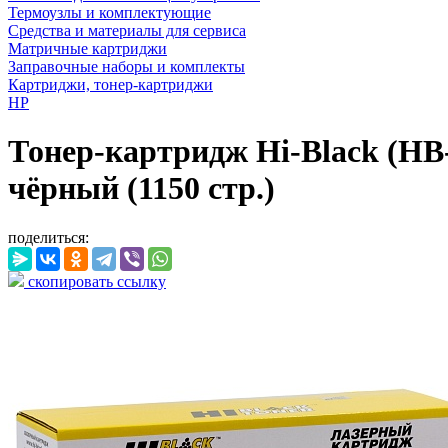
Термоузлы и комплектующие
Средства и материалы для сервиса
Матричные картриджи
Заправочные наборы и комплекты
Картриджи, тонер-картриджи
HP
Тонер-картридж Hi-Black (HB
чёрный (1150 стр.)
поделиться:
скопировать ссылку