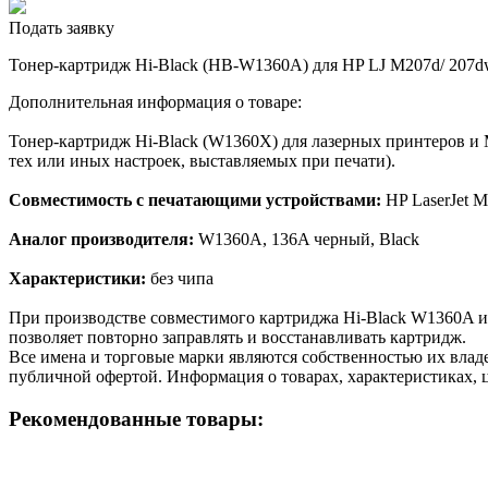
Подать заявку
Тонер-картридж Hi-Black (HB-W1360A) для HP LJ M207d/ 207dw
Дополнительная информация о товаре:
Тонер-картридж Hi-Black (W1360X) для лазерных принтеров и 
тех или иных настроек, выставляемых при печати).
Совместимость с печатающими устройствами:
HP LaserJet 
Аналог производителя:
W1360A, 136A черный, Black
Характеристики:
без чипа
При производстве совместимого картриджа Hi-Black W1360A и
позволяет повторно заправлять и восстанавливать картридж.
Все имена и торговые марки являются собственностью их владе
публичной офертой. Информация о товарах, характеристиках, 
Рекомендованные товары: