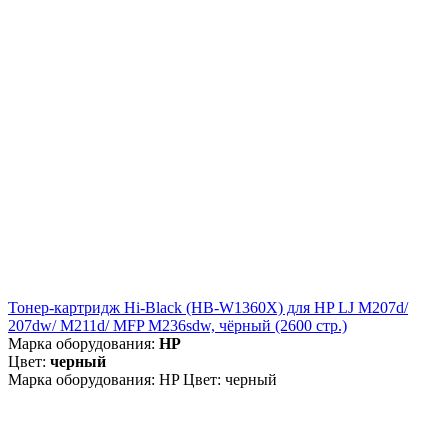
Тонер-картридж Hi-Black (HB-W1360X) для HP LJ M207d/
207dw/ M211d/ MFP M236sdw, чёрный (2600 стр.)
Марка оборудования:
HP
Цвет:
черный
Марка оборудования: HP Цвет: черный