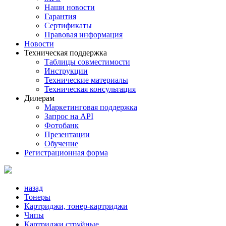
Наши новости
Гарантия
Сертификаты
Правовая информация
Новости
Техническая поддержка
Таблицы совместимости
Инструкции
Технические материалы
Техническая консультация
Дилерам
Маркетинговая поддержка
Запрос на API
Фотобанк
Презентации
Обучение
Регистрационная форма
назад
Тонеры
Картриджи, тонер-картриджи
Чипы
Картриджи струйные