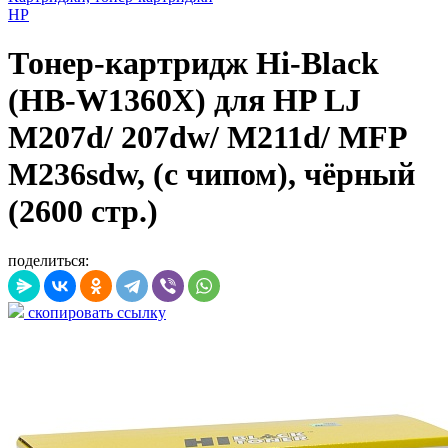
HP
Тонер-картридж Hi-Black
(HB-W1360X) для HP LJ
M207d/ 207dw/ M211d/ MFP
M236sdw, (с чипом), чёрный
(2600 стр.)
поделиться:
скопировать ссылку