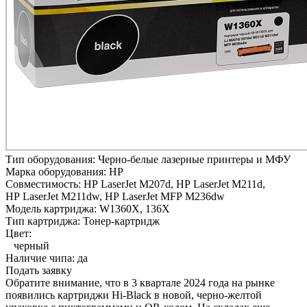
Тип оборудования:
Черно-белые лазерные принтеры и МФУ
Марка оборудования:
HP
Совместимость:
HP LaserJet M207d,
HP LaserJet M211d,
HP LaserJet M211dw,
HP LaserJet MFP M236dw
Модель картриджа:
W1360X, 136X
Тип картриджа:
Тонер-картридж
Цвет:
черный
Наличие чипа:
да
Подать заявку
Обратите внимание, что в 3 квартале 2024 года на рынке
появились картриджи Hi-Black в новой, черно-желтой