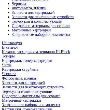
Чернила
Фотобумага, пленка
Запчасти для картриджей
Запчасти для печатающих устройств
Термоузлы и комплектующие
Средства и материалы для сервиса
Матричные картриджи
Заправочные наборы и комплекты
На главную
В каталог
Каталог расходных материалов Hi-Black
Тонеры
Картриджи, тонер-картриджи
Чипы
Картриджи струйные
Чернила
Фотобумага, пленка
Запчасти для картриджей
Запчасти для печатающих устройств
Термоузлы и комплектующие
Средства и материалы для сервиса
Матричные картриджи
Заправочные наборы и комплекты
Картриджи, тонер-картриджи