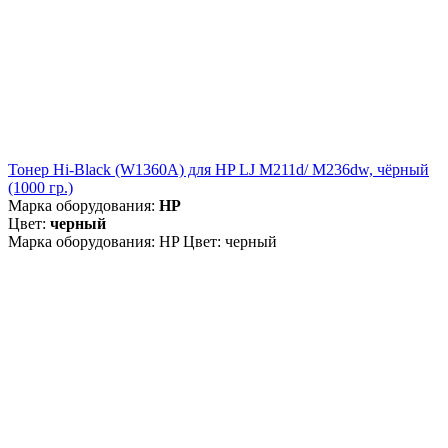
Тонер Hi-Black (W1360A) для HP LJ M211d/ M236dw, чёрный
(1000 гр.)
Марка оборудования:
HP
Цвет:
черный
Марка оборудования: HP Цвет: черный