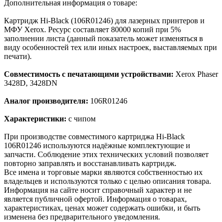
Дополнительная информация о товаре:
Картридж Hi-Black (106R01246) для лазерных принтеров и
МФУ Xerox. Ресурс составляет 80000 копий при 5%
заполнении листа (данный показатель может изменяться в
виду особенностей тех или иных настроек, выставляемых при
печати).
Совместимость с печатающими устройствами:
Xerox Phaser
3428D, 3428DN
Аналог производителя:
106R01246
Характеристики:
с чипом
При производстве совместимого картриджа Hi-Black
106R01246 используются надёжные комплектующие и
запчасти. Соблюдение этих технических условий позволяет
повторно заправлять и восстанавливать картридж.
Все имена и торговые марки являются собственностью их
владельцев и используются только с целью описания товара.
Информация на сайте носит справочный характер и не
является публичной офертой. Информация о товарах,
характеристиках, ценах может содержать ошибки, и быть
изменена без предварительного уведомления.