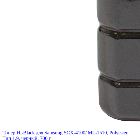
Тонер Hi-Black для Samsung SCX-4100/ ML-1510, Polyester,
Тип 1.9, черный, 700 г.