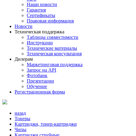
Наши новости
Гарантия
Сертификаты
Правовая информация
Новости
Техническая поддержка
Таблицы совместимости
Инструкции
Технические материалы
Техническая консультация
Дилерам
Маркетинговая поддержка
Запрос на API
Фотобанк
Презентации
Обучение
Регистрационная форма
назад
Тонеры
Картриджи, тонер-картриджи
Чипы
Картриджи струйные