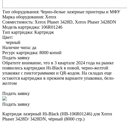
Тип оборудования:
Черно-белые лазерные принтеры и МФУ
Марка оборудования:
Xerox
Совместимость:
Xerox Phaser 3428D,
Xerox Phaser 3428DN
Модель картриджа:
106R01246
Тип картриджа:
Картридж
Цвет:
черный
Наличие чипа:
да
Ресурс картриджа:
8000 копий
Подать заявку
Обратите внимание, что в 3 квартале 2024 года на рынке
появились картриджи Hi-Black в новой, черно-желтой
упаковке с пиктограммами и QR-кодом. На складах еще
остаются картриджи в прежнем варианте упаковки, бело-
желтом
Подать заявку
Подать заявку
Картридж лазерный Hi-Black (HB-106R01246) для Xerox
Phaser 3428D/ 3428DN, чёрный (8000 стр.)