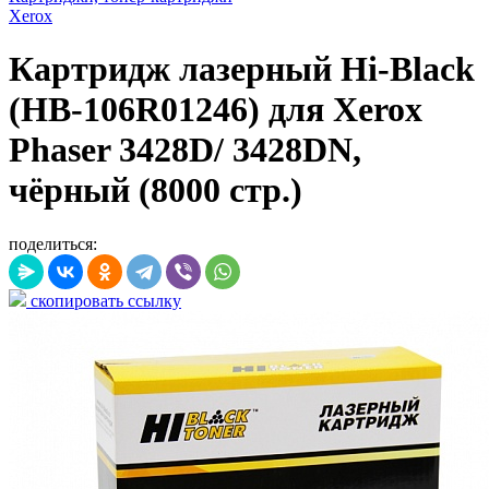
Xerox
Картридж лазерный Hi-Black
(HB-106R01246) для Xerox
Phaser 3428D/ 3428DN,
чёрный (8000 стр.)
поделиться:
скопировать ссылку