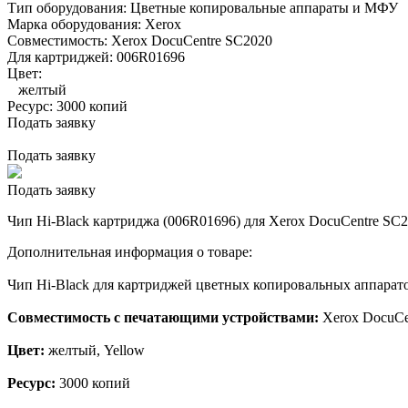
Тип оборудования:
Цветные копировальные аппараты и МФУ
Марка оборудования:
Xerox
Совместимость:
Xerox DocuCentre SC2020
Для картриджей:
006R01696
Цвет:
желтый
Ресурс:
3000 копий
Подать заявку
Подать заявку
Подать заявку
Чип Hi-Black картриджа (006R01696) для Xerox DocuCentre SC20
Дополнительная информация о товаре:
Чип Hi-Black для картриджей цветных копировальных аппарат
Совместимость с печатающими устройствами:
Xerox DocuCe
Цвет:
желтый, Yellow
Ресурс:
3000 копий