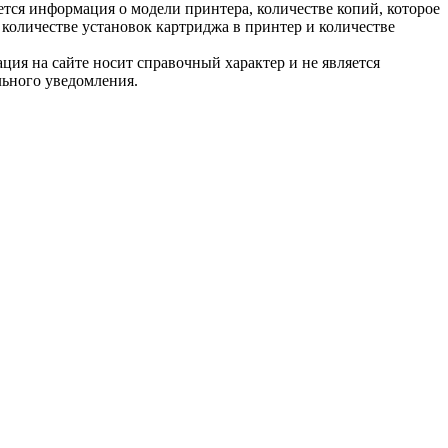
тся информация о модели принтера, количестве копий, которое
количестве установок картриджа в принтер и количестве
ция на сайте носит справочный характер и не является
льного уведомления.