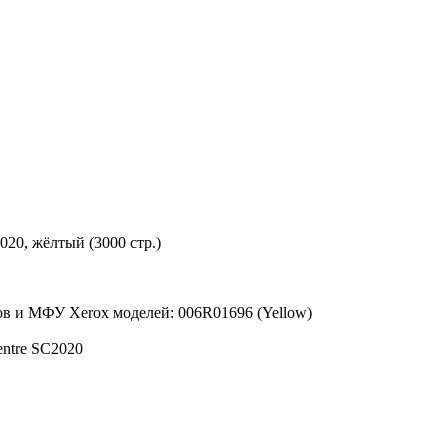
20, жёлтый (3000 стр.)
ов и МФУ Xerox моделей: 006R01696 (Yellow)
ntre SC2020