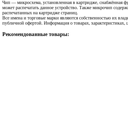
Чип — микросхема, установленная в картридже, снабжённая фу
может распечатать данное устройство. Также микрочип содерж
распечатанных на картридже страниц.
Все имена и торговые марки являются собственностью их владе
публичной офертой. Информация о товарах, характеристиках, 
Рекомендованные товары: