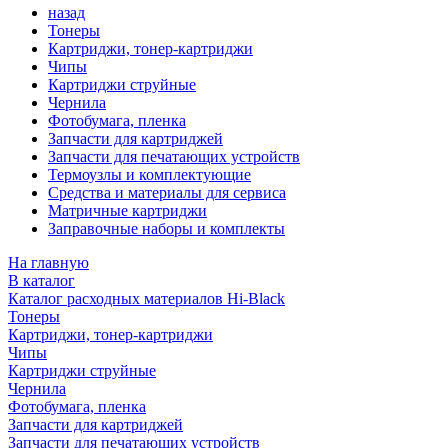
назад
Тонеры
Картриджи, тонер-картриджи
Чипы
Картриджи струйные
Чернила
Фотобумага, пленка
Запчасти для картриджей
Запчасти для печатающих устройств
Термоузлы и комплектующие
Средства и материалы для сервиса
Матричные картриджи
Заправочные наборы и комплекты
На главную
В каталог
Каталог расходных материалов Hi-Black
Тонеры
Картриджи, тонер-картриджи
Чипы
Картриджи струйные
Чернила
Фотобумага, пленка
Запчасти для картриджей
Запчасти для печатающих устройств