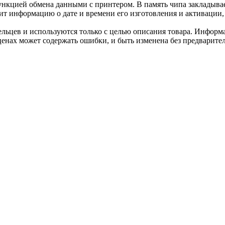
нкцией обмена данными с принтером. В память чипа закладывае
ит информацию о дате и времени его изготовления и активации, 
льцев и используются только с целью описания товара. Информа
ценах может содержать ошибки, и быть изменена без предварите