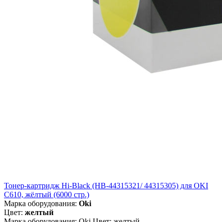
Тонер-картридж Hi-Black (HB-44315321/ 44315305) для OKI
C610, жёлтый (6000 стр.)
Марка оборудования:
Oki
Цвет:
желтый
Марка оборудования: Oki Цвет: желтый