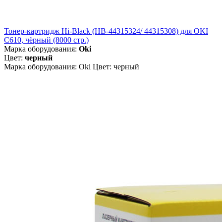
Тонер-картридж Hi-Black (HB-44315324/ 44315308) для OKI
C610, чёрный (8000 стр.)
Марка оборудования:
Oki
Цвет:
черный
Марка оборудования: Oki Цвет: черный