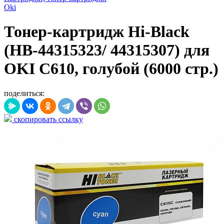
Oki
Тонер-картридж Hi-Black
(HB-44315323/ 44315307) для
OKI C610, голубой (6000 стр.)
поделиться:
скопировать ссылку