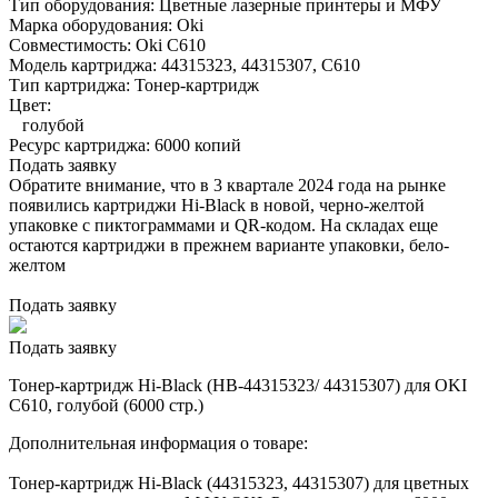
Тип оборудования:
Цветные лазерные принтеры и МФУ
Марка оборудования:
Oki
Совместимость:
Oki C610
Модель картриджа:
44315323, 44315307, C610
Тип картриджа:
Тонер-картридж
Цвет:
голубой
Ресурс картриджа:
6000 копий
Подать заявку
Обратите внимание, что в 3 квартале 2024 года на рынке
появились картриджи Hi-Black в новой, черно-желтой
упаковке с пиктограммами и QR-кодом. На складах еще
остаются картриджи в прежнем варианте упаковки, бело-
желтом
Подать заявку
Подать заявку
Тонер-картридж Hi-Black (HB-44315323/ 44315307) для OKI
C610, голубой (6000 стр.)
Дополнительная информация о товаре:
Тонер-картридж Hi-Black (44315323, 44315307) для цветных