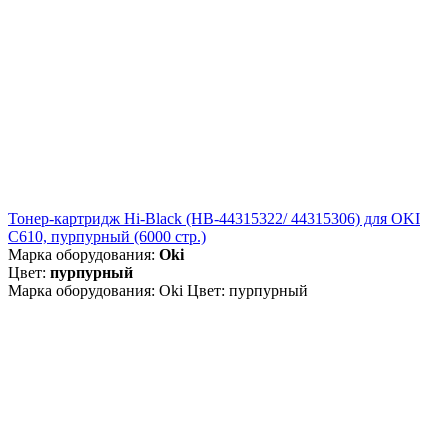
Тонер-картридж Hi-Black (HB-44315322/ 44315306) для OKI
C610, пурпурный (6000 стр.)
Марка оборудования:
Oki
Цвет:
пурпурный
Марка оборудования: Oki Цвет: пурпурный