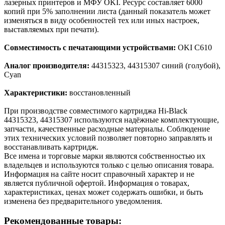
лазерных принтеров и МФУ OKI. Ресурс составляет 6000
копий при 5% заполнении листа (данный показатель может
изменяться в виду особенностей тех или иных настроек,
выставляемых при печати).
Совместимость с печатающими устройствами:
OKI C610
Аналог производителя:
44315323, 44315307 синий (голубой),
Cyan
Характеристики:
восстановленный
При производстве совместимого картриджа Hi-Black
44315323, 44315307 используются надёжные комплектующие,
запчасти, качественные расходные материалы. Соблюдение
этих технических условий позволяет повторно заправлять и
восстанавливать картридж.
Все имена и торговые марки являются собственностью их
владельцев и используются только с целью описания товара.
Информация на сайте носит справочный характер и не
является публичной офертой. Информация о товарах,
характеристиках, ценах может содержать ошибки, и быть
изменена без предварительного уведомления.
Рекомендованные товары: