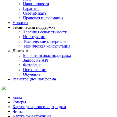
Наши новости
Гарантия
Сертификаты
Правовая информация
Новости
Техническая поддержка
Таблицы совместимости
Инструкции
Технические материалы
Техническая консультация
Дилерам
Маркетинговая поддержка
Запрос на API
Фотобанк
Презентации
Обучение
Регистрационная форма
назад
Тонеры
Картриджи, тонер-картриджи
Чипы
Картриджи струйные