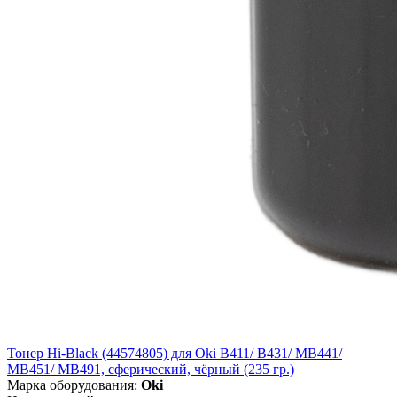
Тонер Hi-Black (44574805) для Oki B411/ B431/ MB441/
MB451/ MB491, сферический, чёрный (235 гр.)
Марка оборудования:
Oki