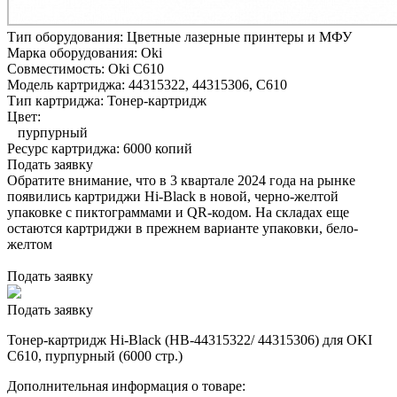
Тип оборудования:
Цветные лазерные принтеры и МФУ
Марка оборудования:
Oki
Совместимость:
Oki C610
Модель картриджа:
44315322, 44315306, C610
Тип картриджа:
Тонер-картридж
Цвет:
пурпурный
Ресурс картриджа:
6000 копий
Подать заявку
Обратите внимание, что в 3 квартале 2024 года на рынке
появились картриджи Hi-Black в новой, черно-желтой
упаковке с пиктограммами и QR-кодом. На складах еще
остаются картриджи в прежнем варианте упаковки, бело-
желтом
Подать заявку
Подать заявку
Тонер-картридж Hi-Black (HB-44315322/ 44315306) для OKI
C610, пурпурный (6000 стр.)
Дополнительная информация о товаре: