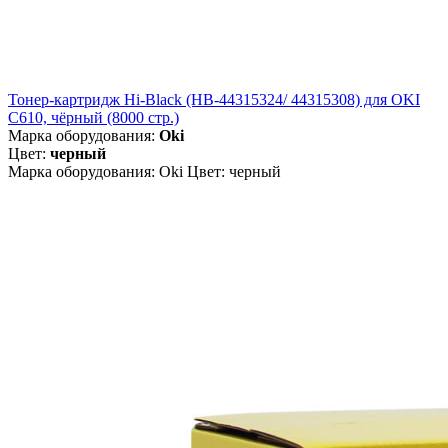
Тонер-картридж Hi-Black (HB-44315324/ 44315308) для OKI
C610, чёрный (8000 стр.)
Марка оборудования:
Oki
Цвет:
черный
Марка оборудования: Oki Цвет: черный