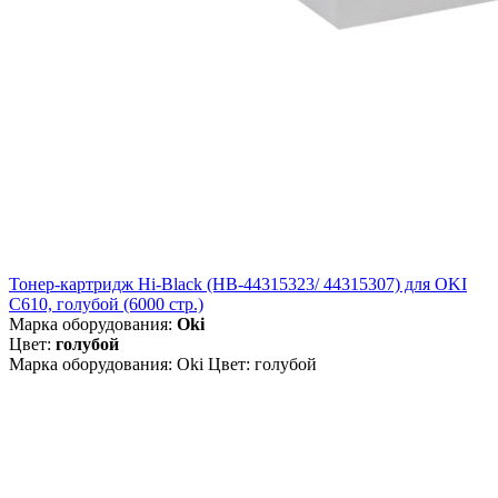
Тонер-картридж Hi-Black (HB-44315323/ 44315307) для OKI
C610, голубой (6000 стр.)
Марка оборудования:
Oki
Цвет:
голубой
Марка оборудования: Oki Цвет: голубой