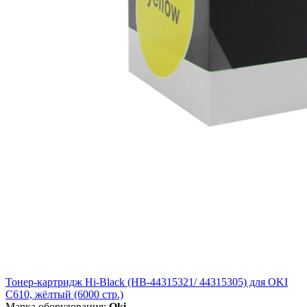
Тонер-картридж Hi-Black (HB-44315321/ 44315305) для OKI
C610, жёлтый (6000 стр.)
Марка оборудования:
Oki