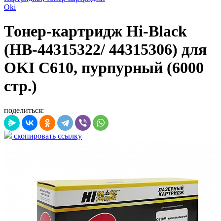
Oki
Тонер-картридж Hi-Black
(HB-44315322/ 44315306) для
OKI C610, пурпурный (6000
стр.)
поделиться:
скопировать ссылку