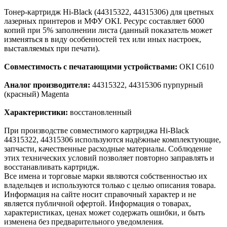
Тонер-картридж Hi-Black (44315322, 44315306) для цветных
лазерных принтеров и МФУ OKI. Ресурс составляет 6000
копий при 5% заполнении листа (данный показатель может
изменяться в виду особенностей тех или иных настроек,
выставляемых при печати).
Совместимость с печатающими устройствами:
OKI C610
Аналог производителя:
44315322, 44315306 пурпурный
(красный) Magenta
Характеристики:
восстановленный
При производстве совместимого картриджа Hi-Black
44315322, 44315306 используются надёжные комплектующие,
запчасти, качественные расходные материалы. Соблюдение
этих технических условий позволяет повторно заправлять и
восстанавливать картридж.
Все имена и торговые марки являются собственностью их
владельцев и используются только с целью описания товара.
Информация на сайте носит справочный характер и не
является публичной офертой. Информация о товарах,
характеристиках, ценах может содержать ошибки, и быть
изменена без предварительного уведомления.