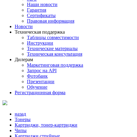
Наши новости
Гарантия
Сертификаты
Правовая информация
Новости
Техническая поддержка
Таблицы совместимости
Инструкции
Технические материалы
Техническая консультация
Дилерам
Маркетинговая поддержка
Запрос на API
Фотобанк
Презентации
Обучение
Регистрационная форма
назад
Тонеры
Картриджи, тонер-картриджи
Чипы
Картриджи струйные