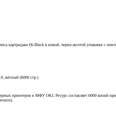
ились картриджи Hi-Black в новой, черно-желтой упаковке с пи
0, жёлтый (6000 стр.)
зерных принтеров и МФУ OKI. Ресурс составляет 6000 копий при
ечати).