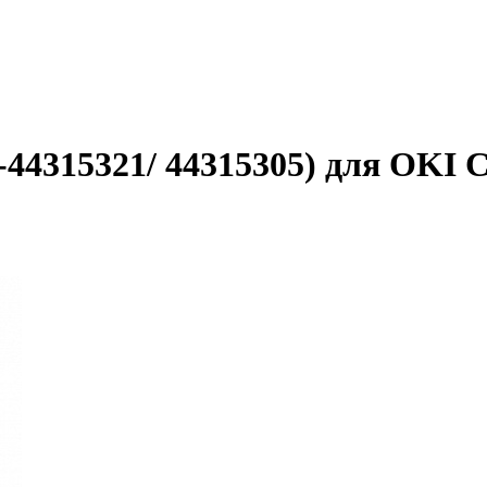
44315321/ 44315305) для OKI C