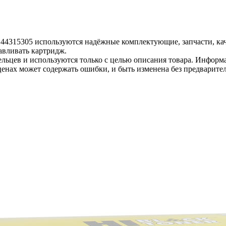
, 44315305 используются надёжные комплектующие, запчасти, к
авливать картридж.
льцев и используются только с целью описания товара. Информа
ценах может содержать ошибки, и быть изменена без предварите