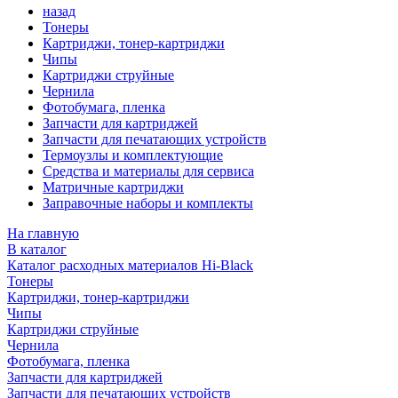
назад
Тонеры
Картриджи, тонер-картриджи
Чипы
Картриджи струйные
Чернила
Фотобумага, пленка
Запчасти для картриджей
Запчасти для печатающих устройств
Термоузлы и комплектующие
Средства и материалы для сервиса
Матричные картриджи
Заправочные наборы и комплекты
На главную
В каталог
Каталог расходных материалов Hi-Black
Тонеры
Картриджи, тонер-картриджи
Чипы
Картриджи струйные
Чернила
Фотобумага, пленка
Запчасти для картриджей
Запчасти для печатающих устройств