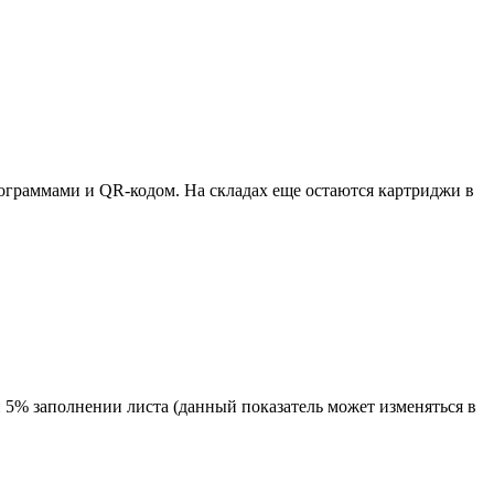
ктограммами и QR-кодом. На складах еще остаются картриджи в
 5% заполнении листа (данный показатель может изменяться в