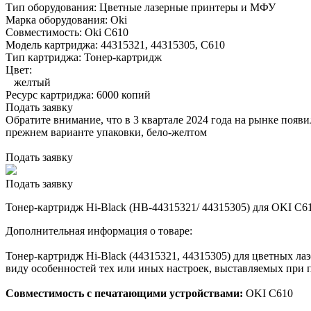
Тип оборудования:
Цветные лазерные принтеры и МФУ
Марка оборудования:
Oki
Совместимость:
Oki C610
Модель картриджа:
44315321, 44315305, C610
Тип картриджа:
Тонер-картридж
Цвет:
желтый
Ресурс картриджа:
6000 копий
Подать заявку
Обратите внимание, что в 3 квартале 2024 года на рынке появ
прежнем варианте упаковки, бело-желтом
Подать заявку
Подать заявку
Тонер-картридж Hi-Black (HB-44315321/ 44315305) для OKI C61
Дополнительная информация о товаре:
Тонер-картридж Hi-Black (44315321, 44315305) для цветных ла
виду особенностей тех или иных настроек, выставляемых при п
Совместимость с печатающими устройствами:
OKI C610