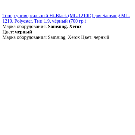
Тонер универсальный Hi-Black (ML-1210D) для Samsung ML-
1210, Polyester, Тип 1.9, чёрный (700 гр.)
Марка оборудования:
Samsung, Xerox
Цвет:
черный
Марка оборудования: Samsung, Xerox Цвет: черный