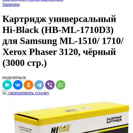
Samsung
Картридж универсальный
Hi-Black (HB-ML-1710D3)
для Samsung ML-1510/ 1710/
Xerox Phaser 3120, чёрный
(3000 стр.)
поделиться:
скопировать ссылку