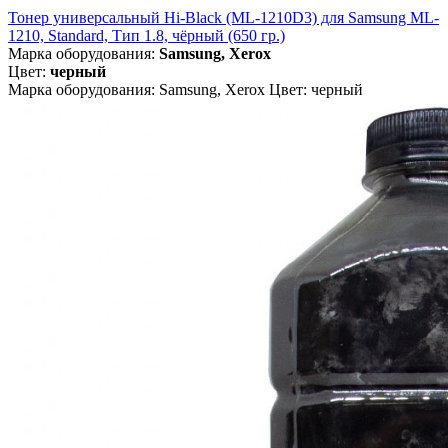
Тонер универсальный Hi-Black (ML-1210D3) для Samsung ML-
1210, Standard, Тип 1.8, чёрный (650 гр.)
Марка оборудования:
Samsung, Xerox
Цвет:
черный
Марка оборудования: Samsung, Xerox Цвет: черный