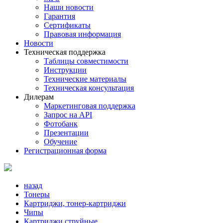
Наши новости
Гарантия
Сертификаты
Правовая информация
Новости
Техническая поддержка
Таблицы совместимости
Инструкции
Технические материалы
Техническая консультация
Дилерам
Маркетинговая поддержка
Запрос на API
Фотобанк
Презентации
Обучение
Регистрационная форма
назад
Тонеры
Картриджи, тонер-картриджи
Чипы
Картриджи струйные