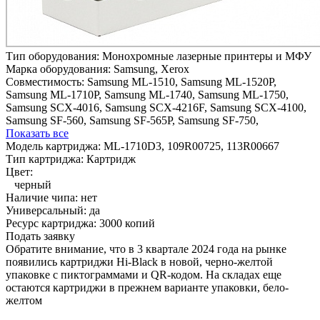
Тип оборудования:
Монохромные лазерные принтеры и МФУ
Марка оборудования:
Samsung, Xerox
Совместимость:
Samsung ML-1510,
Samsung ML-1520P,
Samsung ML-1710P,
Samsung ML-1740,
Samsung ML-1750,
Samsung SCX-4016,
Samsung SCX-4216F,
Samsung SCX-4100,
Samsung SF-560,
Samsung SF-565P,
Samsung SF-750,
Показать все
Модель картриджа:
ML-1710D3, 109R00725, 113R00667
Тип картриджа:
Картридж
Цвет:
черный
Наличие чипа:
нет
Универсальный:
да
Ресурс картриджа:
3000 копий
Подать заявку
Обратите внимание, что в 3 квартале 2024 года на рынке
появились картриджи Hi-Black в новой, черно-желтой
упаковке с пиктограммами и QR-кодом. На складах еще
остаются картриджи в прежнем варианте упаковки, бело-
желтом