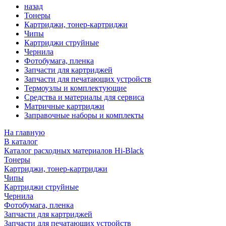
назад
Тонеры
Картриджи, тонер-картриджи
Чипы
Картриджи струйные
Чернила
Фотобумага, пленка
Запчасти для картриджей
Запчасти для печатающих устройств
Термоузлы и комплектующие
Средства и материалы для сервиса
Матричные картриджи
Заправочные наборы и комплекты
На главную
В каталог
Каталог расходных материалов Hi-Black
Тонеры
Картриджи, тонер-картриджи
Чипы
Картриджи струйные
Чернила
Фотобумага, пленка
Запчасти для картриджей
Запчасти для печатающих устройств