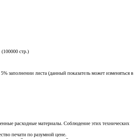
(100000 стр.)
 5% заполнении листа (данный показатель может изменяться в
венные расходные материалы. Соблюдение этих технических
ство печати по разумной цене.