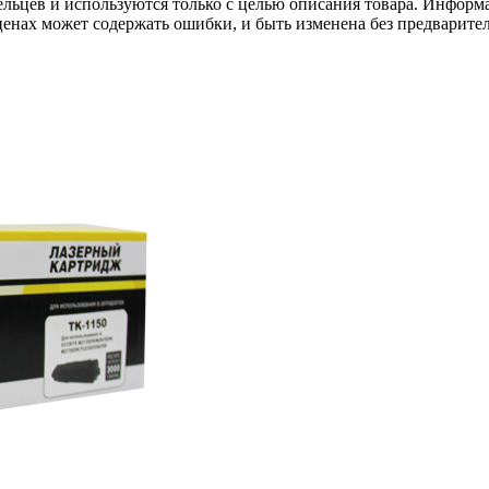
льцев и используются только с целью описания товара. Информа
ценах может содержать ошибки, и быть изменена без предварите