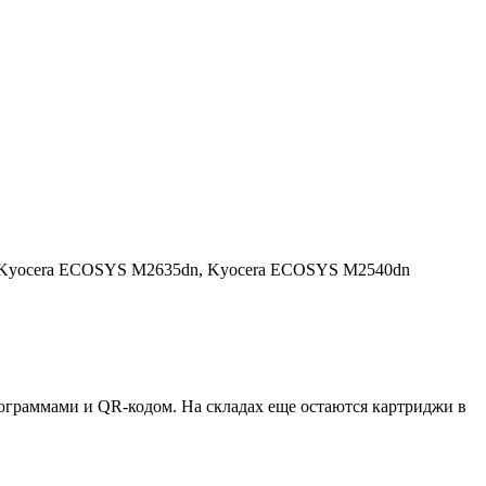
Kyocera ECOSYS M2635dn,
Kyocera ECOSYS M2540dn
ктограммами и QR-кодом. На складах еще остаются картриджи в