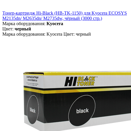
Тонер-картридж Hi-Black (HB-TK-1150) для Kyocera ECOSYS
M2135dn/ M2635dn/ M2735dw, чёрный (3000 стр.)
Марка оборудования:
Kyocera
Цвет:
черный
Марка оборудования: Kyocera Цвет: черный