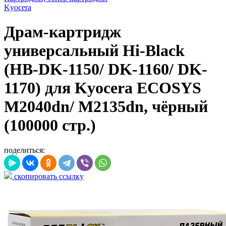
Kyocera
Драм-картридж
универсальный Hi-Black
(HB-DK-1150/ DK-1160/ DK-
1170) для Kyocera ECOSYS
M2040dn/ M2135dn, чёрный
(100000 стр.)
поделиться:
скопировать ссылку