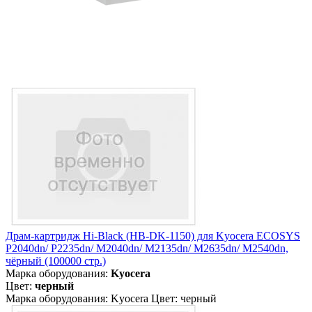
Драм-картридж Hi-Black (HB-DK-1150) для Kyocera ECOSYS
P2040dn/ P2235dn/ M2040dn/ M2135dn/ M2635dn/ M2540dn,
чёрный (100000 стр.)
Марка оборудования:
Kyocera
Цвет:
черный
Марка оборудования: Kyocera Цвет: черный