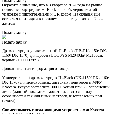
Подать заявку
Обратите внимание, что в 3 квартале 2024 года на рынке
появились картриджи Hi-Black в новой, черно-желтой
упаковке с пиктограммами и QR-кодом. На складах еще
остаются картриджи в прежнем варианте упаковки, бело-
желтом
Подать заявку
Подать заявку
Драм-картридж универсальный Hi-Black (HB-DK-1150/ DK-
1160/ DK-1170) для Kyocera ECOSYS M2040dn/ M2135dn,
чёрный (100000 стр.)
Дополнительная информация о товаре:
Универсальный драм-картридж Hi-Black (DK-1150/ DK-1160/
DK-1170) для монохромных лазерных принтеров и МФУ
Kyocera. Ресурс составляет 100000 копий при 5% заполнении
листа (данный показатель может изменяться в виду
особенностей тех или иных настроек, выставляемых при
печати).
Совместимость с печатающими устройствами:
Kyocera