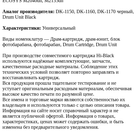
ECOSYS M2040dn, M2135dn
Аналог производителя:
DK-1150, DK-1160, DK-1170 черный,
Drum Unit Black
Характеристики:
Универсальный
Виды номенклатур — Драм-картридж, драм-юнит, блок
фотобарабана, фотобарабан, Drum Cartridge, Drum Unit
При производстве совместимого картриджа Hi-Black
используются надёжные комплектующие, запчасти,
качественные расходные материалы. Соблюдение этих
технических условий позволяет повторно заправлять и
восстанавливать картридж.
Вся продукция прошла тщательное тестирование и не
уступает оригинальным расходным материалам, обеспечивая
высокое качество печати по разумной цене.
Все имена и торговые марки являются собственностью их
владельцев и используются только с целью описания товара.
Информация на сайте носит справочный характер и не
является публичной офертой. Информация о товарах,
характеристиках, ценах может содержать ошибки, и быть
изменена без предварительного уведомления.