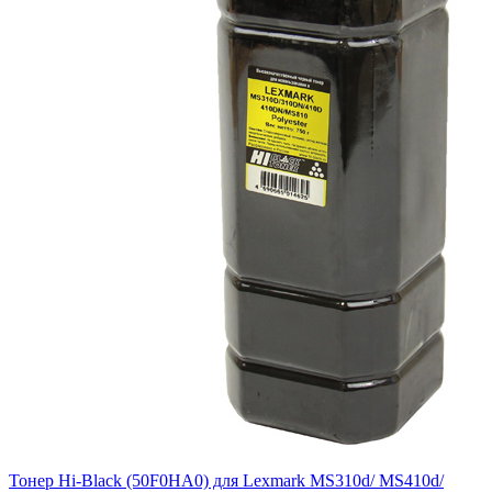
Тонер Hi-Black (50F0HA0) для Lexmark MS310d/ MS410d/