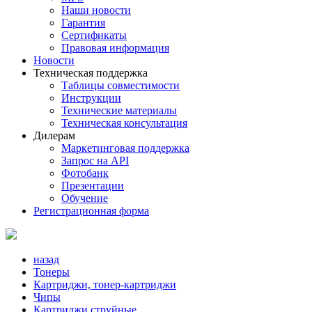
Наши новости
Гарантия
Сертификаты
Правовая информация
Новости
Техническая поддержка
Таблицы совместимости
Инструкции
Технические материалы
Техническая консультация
Дилерам
Маркетинговая поддержка
Запрос на API
Фотобанк
Презентации
Обучение
Регистрационная форма
назад
Тонеры
Картриджи, тонер-картриджи
Чипы
Картриджи струйные