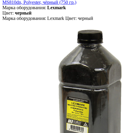
MS810dn, Polyester, чёрный (750 гр.)
Марка оборудования:
Lexmark
Цвет:
черный
Марка оборудования: Lexmark Цвет: черный