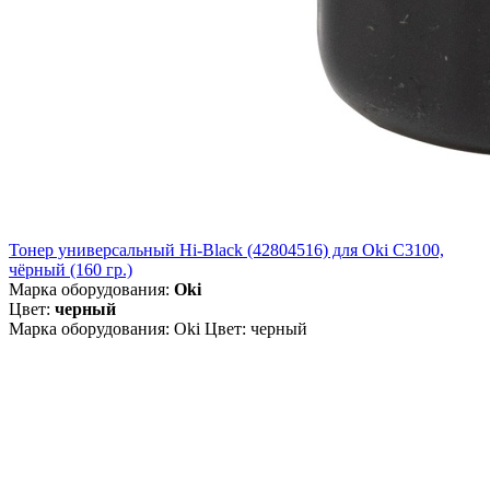
Тонер универсальный Hi-Black (42804516) для Oki С3100,
чёрный (160 гр.)
Марка оборудования:
Oki
Цвет:
черный
Марка оборудования: Oki Цвет: черный