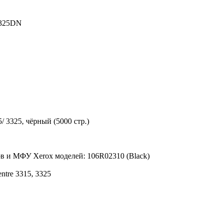
3325DN
 3325, чёрный (5000 стр.)
в и МФУ Xerox моделей: 106R02310 (Black)
ntre 3315, 3325