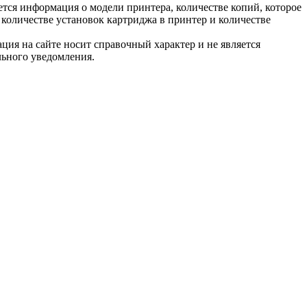
тся информация о модели принтера, количестве копий, которое
количестве установок картриджа в принтер и количестве
ция на сайте носит справочный характер и не является
льного уведомления.