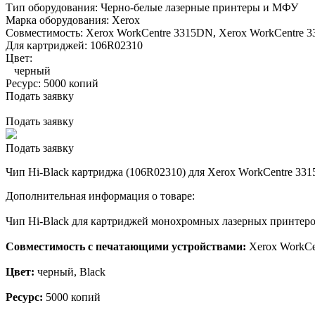
Тип оборудования:
Черно-белые лазерные принтеры и МФУ
Марка оборудования:
Xerox
Совместимость:
Xerox WorkCentre 3315DN,
Xerox WorkCentre 
Для картриджей:
106R02310
Цвет:
черный
Ресурс:
5000 копий
Подать заявку
Подать заявку
Подать заявку
Чип Hi-Black картриджа (106R02310) для Xerox WorkCentre 3315/
Дополнительная информация о товаре:
Чип Hi-Black для картриджей монохромных лазерных принтеро
Совместимость с печатающими устройствами:
Xerox WorkCe
Цвет:
черный, Black
Ресурс:
5000 копий