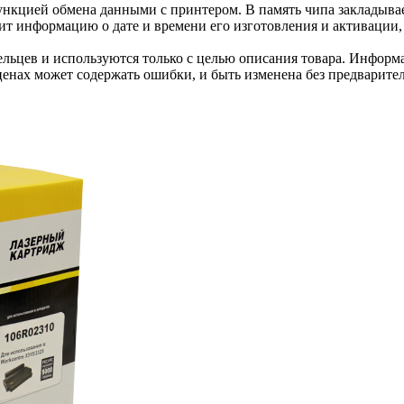
нкцией обмена данными с принтером. В память чипа закладывае
ит информацию о дате и времени его изготовления и активации, 
льцев и используются только с целью описания товара. Информа
ценах может содержать ошибки, и быть изменена без предварите