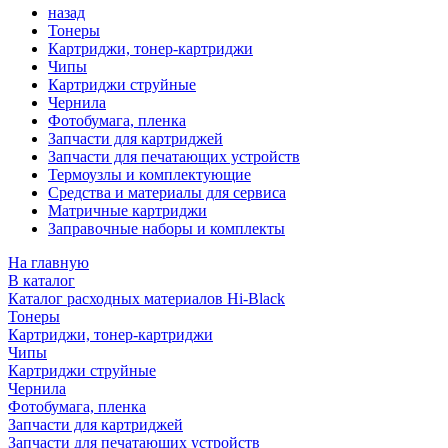
назад
Тонеры
Картриджи, тонер-картриджи
Чипы
Картриджи струйные
Чернила
Фотобумага, пленка
Запчасти для картриджей
Запчасти для печатающих устройств
Термоузлы и комплектующие
Средства и материалы для сервиса
Матричные картриджи
Заправочные наборы и комплекты
На главную
В каталог
Каталог расходных материалов Hi-Black
Тонеры
Картриджи, тонер-картриджи
Чипы
Картриджи струйные
Чернила
Фотобумага, пленка
Запчасти для картриджей
Запчасти для печатающих устройств