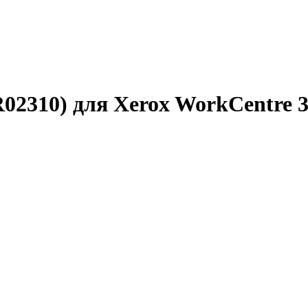
2310) для Xerox WorkCentre 33