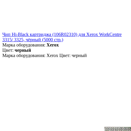
Чип Hi-Black картриджа (106R02310) для Xerox WorkCentre
3315/ 3325, чёрный (5000 стр.)
Марка оборудования:
Xerox
Цвет:
черный
Марка оборудования: Xerox Цвет: черный