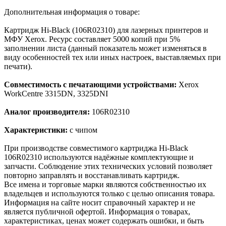
Дополнительная информация о товаре:
Картридж Hi-Black (106R02310) для лазерных принтеров и
МФУ Xerox. Ресурс составляет 5000 копий при 5%
заполнении листа (данный показатель может изменяться в
виду особенностей тех или иных настроек, выставляемых при
печати).
Совместимость с печатающими устройствами:
Xerox
WorkCentre 3315DN, 3325DNI
Аналог производителя:
106R02310
Характеристики:
с чипом
При производстве совместимого картриджа Hi-Black
106R02310 используются надёжные комплектующие и
запчасти. Соблюдение этих технических условий позволяет
повторно заправлять и восстанавливать картридж.
Все имена и торговые марки являются собственностью их
владельцев и используются только с целью описания товара.
Информация на сайте носит справочный характер и не
является публичной офертой. Информация о товарах,
характеристиках, ценах может содержать ошибки, и быть