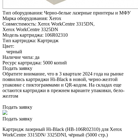
Тип оборудования:
Черно-белые лазерные принтеры и МФУ
Марка оборудования:
Xerox
Совместимость:
Xerox WorkCentre 3315DN,
Xerox WorkCentre 3325DN
Модель картриджа:
106R02310
Тип картриджа:
Картридж
Цвет:
черный
Наличие чипа:
да
Ресурс картриджа:
5000 копий
Подать заявку
Обратите внимание, что в 3 квартале 2024 года на рынке
появились картриджи Hi-Black в новой, черно-желтой
упаковке с пиктограммами и QR-кодом. На складах еще
остаются картриджи в прежнем варианте упаковки, бело-
желтом
Подать заявку
Подать заявку
Картридж лазерный Hi-Black (HB-106R02310) для Xerox
WorkCentre 3315DN/ 3325DNI, чёрный (5000 стр.)