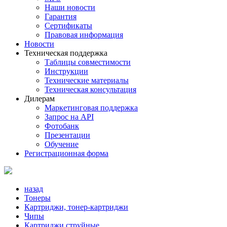
Наши новости
Гарантия
Сертификаты
Правовая информация
Новости
Техническая поддержка
Таблицы совместимости
Инструкции
Технические материалы
Техническая консультация
Дилерам
Маркетинговая поддержка
Запрос на API
Фотобанк
Презентации
Обучение
Регистрационная форма
назад
Тонеры
Картриджи, тонер-картриджи
Чипы
Картриджи струйные