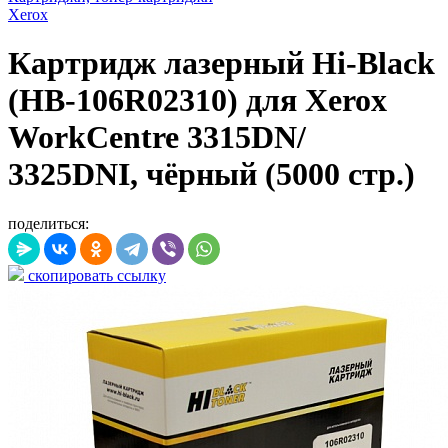
Xerox
Картридж лазерный Hi-Black
(HB-106R02310) для Xerox
WorkCentre 3315DN/
3325DNI, чёрный (5000 стр.)
поделиться:
скопировать ссылку