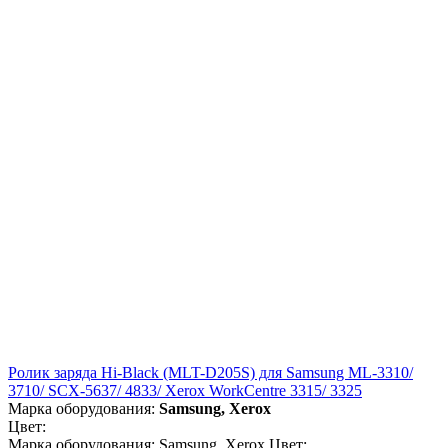
Ролик заряда Hi-Black (MLT-D205S) для Samsung ML-3310/
3710/ SCX-5637/ 4833/ Xerox WorkCentre 3315/ 3325
Марка оборудования:
Samsung, Xerox
Цвет:
Марка оборудования: Samsung, Xerox Цвет: