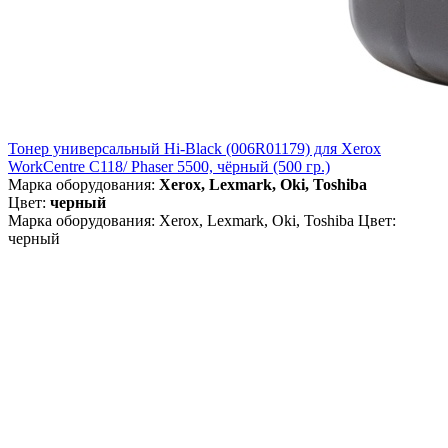
Тонер универсальный Hi-Black (006R01179) для Xerox
WorkCentre C118/ Phaser 5500, чёрный (500 гр.)
Марка оборудования:
Xerox, Lexmark, Oki, Toshiba
Цвет:
черный
Марка оборудования: Xerox, Lexmark, Oki, Toshiba Цвет:
черный