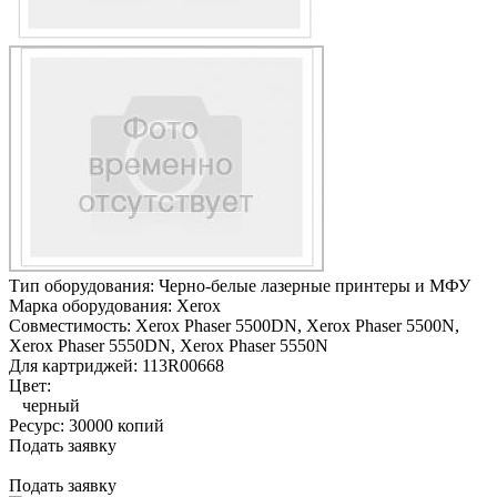
Тип оборудования:
Черно-белые лазерные принтеры и МФУ
Марка оборудования:
Xerox
Совместимость:
Xerox Phaser 5500DN,
Xerox Phaser 5500N,
Xerox Phaser 5550DN,
Xerox Phaser 5550N
Для картриджей:
113R00668
Цвет:
черный
Ресурс:
30000 копий
Подать заявку
Подать заявку