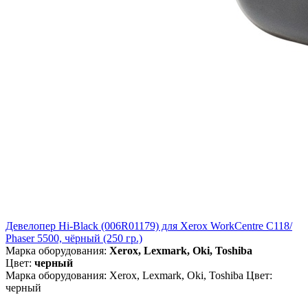
Девелопер Hi-Black (006R01179) для Xerox WorkCentre C118/
Phaser 5500, чёрный (250 гр.)
Марка оборудования:
Xerox, Lexmark, Oki, Toshiba
Цвет:
черный
Марка оборудования: Xerox, Lexmark, Oki, Toshiba Цвет:
черный