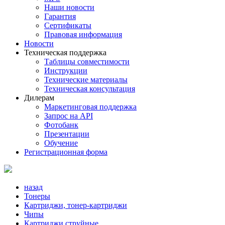
Наши новости
Гарантия
Сертификаты
Правовая информация
Новости
Техническая поддержка
Таблицы совместимости
Инструкции
Технические материалы
Техническая консультация
Дилерам
Маркетинговая поддержка
Запрос на API
Фотобанк
Презентации
Обучение
Регистрационная форма
назад
Тонеры
Картриджи, тонер-картриджи
Чипы
Картриджи струйные