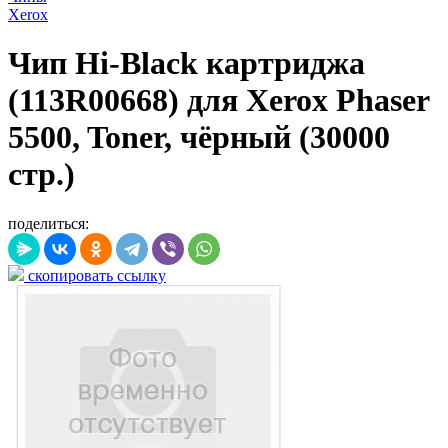
Xerox
Чип Hi-Black картриджа
(113R00668) для Xerox Phaser
5500, Toner, чёрный (30000
стр.)
поделиться:
скопировать ссылку