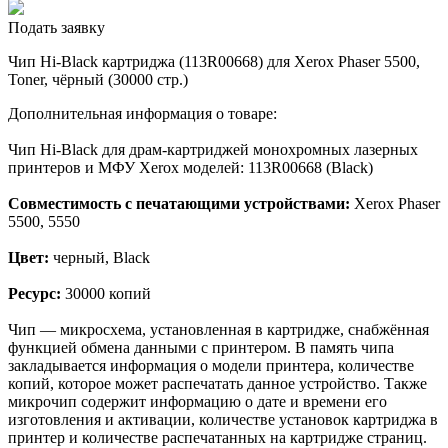
Подать заявку
Чип Hi-Black картриджа (113R00668) для Xerox Phaser 5500,
Toner, чёрный (30000 стр.)
Дополнительная информация о товаре:
Чип Hi-Black для драм-картриджей монохромных лазерных
принтеров и МФУ Xerox моделей: 113R00668 (Black)
Совместимость с печатающими устройствами:
Xerox Phaser
5500, 5550
Цвет:
черный, Black
Ресурс:
30000 копий
Чип — микросхема, установленная в картридже, снабжённая
функцией обмена данными с принтером. В память чипа
закладывается информация о модели принтера, количестве
копий, которое может распечатать данное устройство. Также
микрочип содержит информацию о дате и времени его
изготовления и активации, количестве установок картриджа в
принтер и количестве распечатанных на картридже страниц.