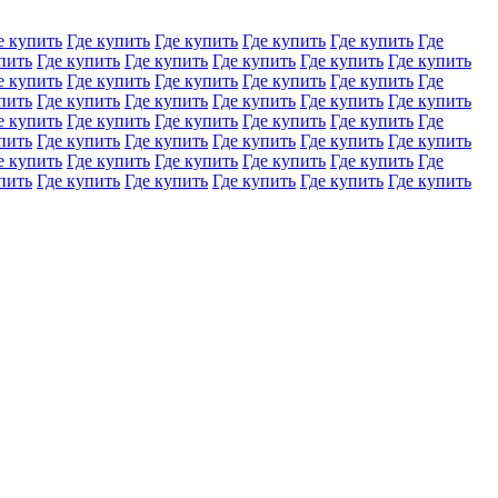
е купить
Где купить
Где купить
Где купить
Где купить
Где
пить
Где купить
Где купить
Где купить
Где купить
Где купить
е купить
Где купить
Где купить
Где купить
Где купить
Где
пить
Где купить
Где купить
Где купить
Где купить
Где купить
е купить
Где купить
Где купить
Где купить
Где купить
Где
пить
Где купить
Где купить
Где купить
Где купить
Где купить
е купить
Где купить
Где купить
Где купить
Где купить
Где
пить
Где купить
Где купить
Где купить
Где купить
Где купить