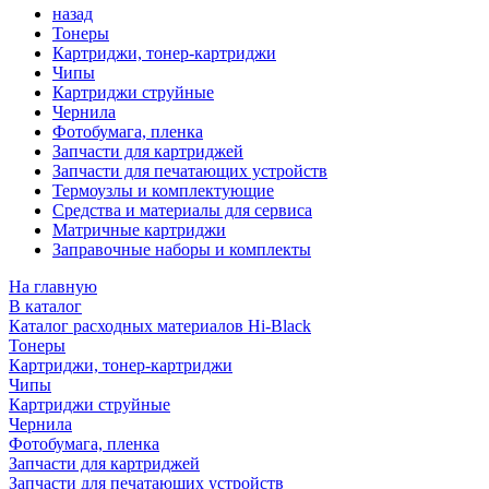
назад
Тонеры
Картриджи, тонер-картриджи
Чипы
Картриджи струйные
Чернила
Фотобумага, пленка
Запчасти для картриджей
Запчасти для печатающих устройств
Термоузлы и комплектующие
Средства и материалы для сервиса
Матричные картриджи
Заправочные наборы и комплекты
На главную
В каталог
Каталог расходных материалов Hi-Black
Тонеры
Картриджи, тонер-картриджи
Чипы
Картриджи струйные
Чернила
Фотобумага, пленка
Запчасти для картриджей
Запчасти для печатающих устройств