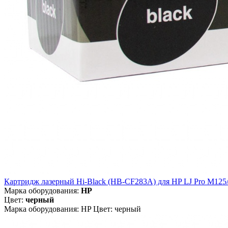
Картридж лазерный Hi-Black (HB-CF283A) для HP LJ Pro M125/
Марка оборудования:
HP
Цвет:
черный
Марка оборудования: HP Цвет: черный