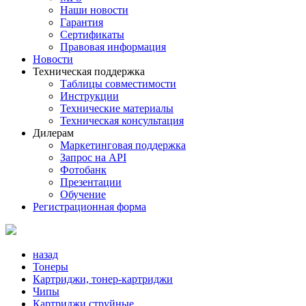
Наши новости
Гарантия
Сертификаты
Правовая информация
Новости
Техническая поддержка
Таблицы совместимости
Инструкции
Технические материалы
Техническая консультация
Дилерам
Маркетинговая поддержка
Запрос на API
Фотобанк
Презентации
Обучение
Регистрационная форма
назад
Тонеры
Картриджи, тонер-картриджи
Чипы
Картриджи струйные