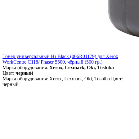
Тонер универсальный Hi-Black (006R01179) для Xerox
WorkCentre C118/ Phaser 5500, чёрный (500 гр.)
Марка оборудования:
Xerox, Lexmark, Oki, Toshiba
Цвет:
черный
Марка оборудования: Xerox, Lexmark, Oki, Toshiba Цвет:
черный