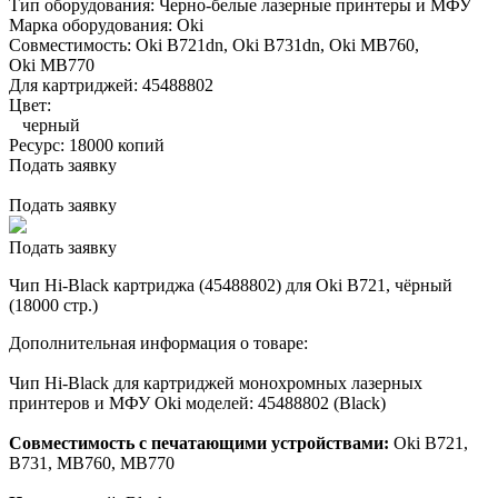
Тип оборудования:
Черно-белые лазерные принтеры и МФУ
Марка оборудования:
Oki
Совместимость:
Oki B721dn,
Oki B731dn,
Oki MB760,
Oki MB770
Для картриджей:
45488802
Цвет:
черный
Ресурс:
18000 копий
Подать заявку
Подать заявку
Подать заявку
Чип Hi-Black картриджа (45488802) для Oki B721, чёрный
(18000 стр.)
Дополнительная информация о товаре:
Чип Hi-Black для картриджей монохромных лазерных
принтеров и МФУ Oki моделей: 45488802 (Black)
Совместимость с печатающими устройствами:
Oki B721,
B731, MB760, MB770