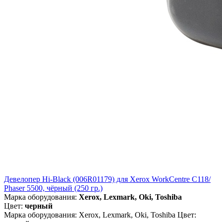
Девелопер Hi-Black (006R01179) для Xerox WorkCentre C118/
Phaser 5500, чёрный (250 гр.)
Марка оборудования:
Xerox, Lexmark, Oki, Toshiba
Цвет:
черный
Марка оборудования: Xerox, Lexmark, Oki, Toshiba Цвет: