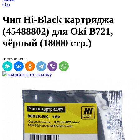
Oki
Чип Hi-Black картриджа
(45488802) для Oki B721,
чёрный (18000 стр.)
поделиться:
скопировать ссылку